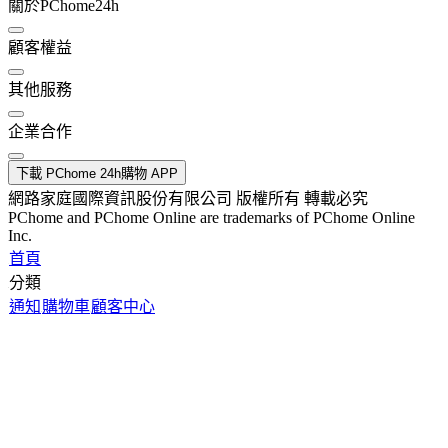
關於PChome24h
顧客權益
其他服務
企業合作
下載 PChome 24h購物 APP
網路家庭國際資訊股份有限公司 版權所有 轉載必究
PChome and PChome Online are trademarks of PChome Online
Inc.
首頁
分類
通知
購物車
顧客中心