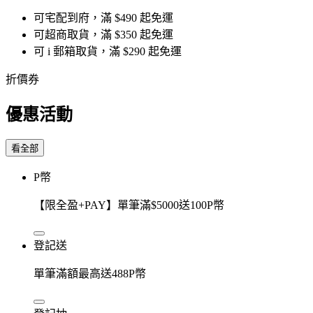
可宅配到府，滿 $490 起免運
可超商取貨，滿 $350 起免運
可 i 郵箱取貨，滿 $290 起免運
折價券
優惠活動
看全部
P幣
【限全盈+PAY】單筆滿$5000送100P幣
登記送
單筆滿額最高送488P幣