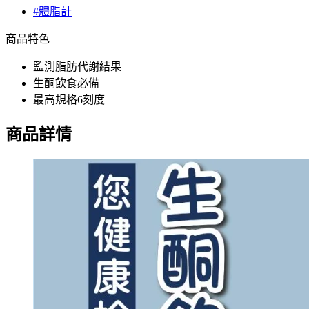
#體脂計
商品特色
監測脂肪代謝結果
生酮飲食必備
最高規格6刻度
商品詳情