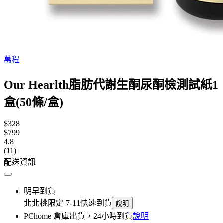
萬程
Our Hearlth脂肪代謝生酮尿酮檢測試紙1
盒(50條/盒)
$328
$799
4.8
(11)
配送資訊
明早到貨
北北桃限定 7-11快速到貨
說明
PChome 倉庫出貨，24小時到貨
說明