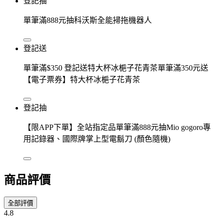
登記抽
單筆滿888元抽科沃斯全能掃拖機器人
登記送
單筆滿$350 登記送特大杯冰梔子花青茶單筆滿350元送
【電子票券】特大杯冰梔子花青茶
登記抽
【限APP下單】全站指定品單筆滿888元抽Mio gogoro專
用記錄器、國際牌掌上型電鬍刀 (顏色隨機)
商品評價
全部評價
4.8