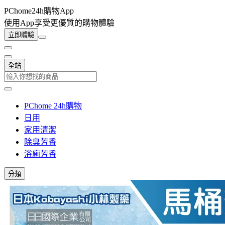
PChome24h購物App
使用App享受更優質的購物體驗
立即體驗
全站
PChome 24h購物
日用
家用清潔
除臭芳香
浴廁芳香
分類