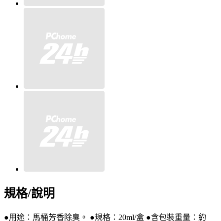
規格/說明
●用途：馬桶芳香除臭。 ●規格：20ml/盒 ●含包裝重量：約