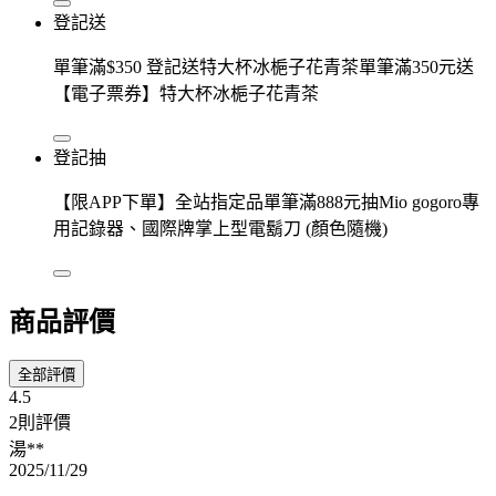
登記送
單筆滿$350 登記送特大杯冰梔子花青茶單筆滿350元送
【電子票券】特大杯冰梔子花青茶
登記抽
【限APP下單】全站指定品單筆滿888元抽Mio gogoro專
用記錄器、國際牌掌上型電鬍刀 (顏色隨機)
商品評價
全部評價
4.5
2則評價
湯**
2025/11/29