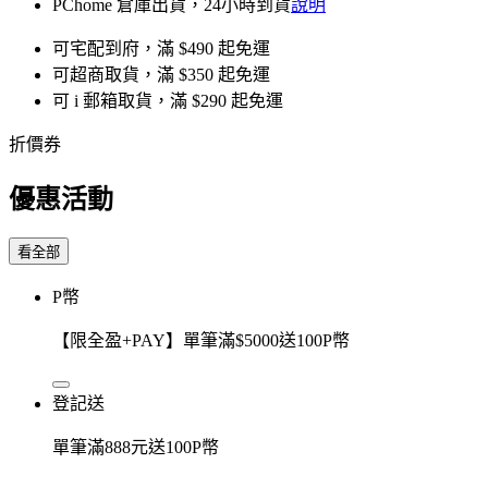
PChome 倉庫出貨，24小時到貨
說明
可宅配到府，滿 $490 起免運
可超商取貨，滿 $350 起免運
可 i 郵箱取貨，滿 $290 起免運
折價券
優惠活動
看全部
P幣
【限全盈+PAY】單筆滿$5000送100P幣
登記送
單筆滿888元送100P幣