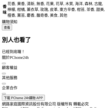
花香, 果香, 清新, 無香, 花果, 花草, 木質, 海洋, 森林, 古龍,
香
檸檬, 柑橘, 薰衣草, 玫瑰, 皮革, 東方辛香, 柑苔, 茶香, 甜美,
味
檀香, 薰苔, 麝香, 馥奇香, 美食, 其他
購物須知
查看
別人也看了
已經到底囉！
關於PChome24h
顧客權益
其他服務
企業合作
下載 PChome 24h購物 APP
網路家庭國際資訊股份有限公司 版權所有 轉載必究