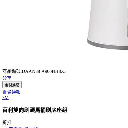
商品編號:DAAN88-A900HH8X3
分享
複製連結
賣貴通報
3M
百利雙向刷頭馬桶刷底座組
折扣