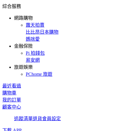
綜合服務
網路購物
露天拍賣
比比昂日本購物
媽咪愛
金融保險
Pi 拍錢包
易安網
旅遊娛樂
PChome 旅遊
最近看過
購物車
我的訂單
顧客中心
追蹤清單
退貨
會員設定
下載 APP