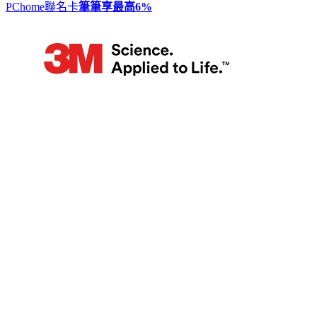
PChome聯名卡
筆筆享最高
6%