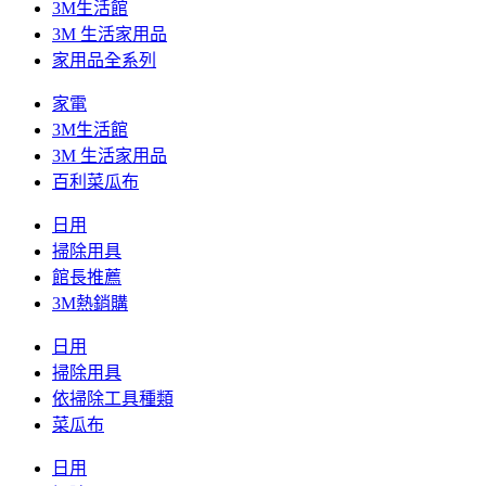
3M生活館
3M 生活家用品
家用品全系列
家電
3M生活館
3M 生活家用品
百利菜瓜布
日用
掃除用具
館長推薦
3M熱銷購
日用
掃除用具
依掃除工具種類
菜瓜布
日用