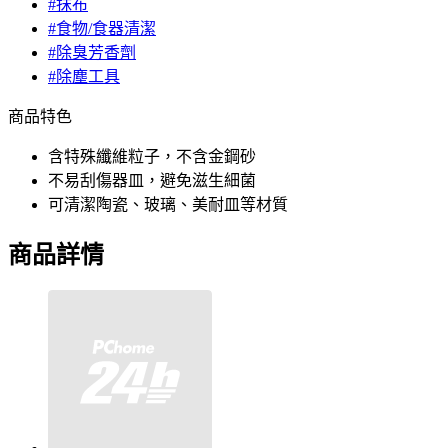
#抹布
#食物/食器清潔
#除臭芳香劑
#除塵工具
商品特色
含特殊纖維粒子，不含金鋼砂
不易刮傷器皿，避免滋生細菌
可清潔陶瓷、玻璃、美耐皿等材質
商品詳情