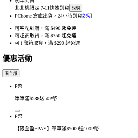
明早到貨
北北桃限定 7-11快速到貨
說明
PChome 倉庫出貨，24小時到貨
說明
可宅配到府，滿 $490 起免運
可超商取貨，滿 $350 起免運
可 i 郵箱取貨，滿 $290 起免運
優惠活動
看全部
P幣
單筆滿$588送50P幣
P幣
【限全盈+PAY】單筆滿$5000送100P幣