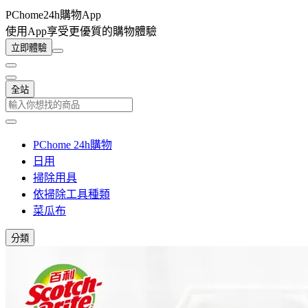
PChome24h購物App
使用App享受更優質的購物體驗
立即體驗
全站
PChome 24h購物
日用
掃除用具
依掃除工具種類
菜瓜布
分類