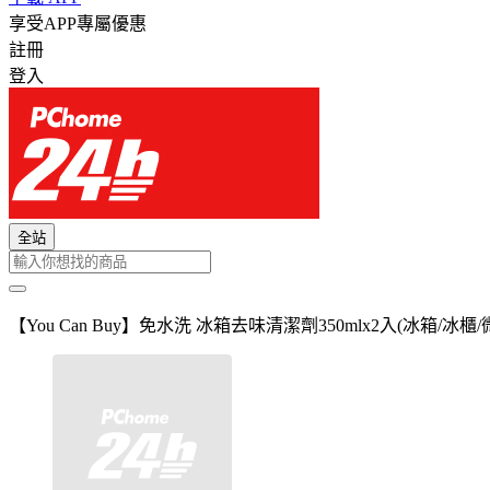
享受APP專屬優惠
註冊
登入
全站
【You Can Buy】免水洗 冰箱去味清潔劑350mlx2入(冰箱/冰櫃