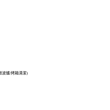
/微波爐/烤箱清潔)