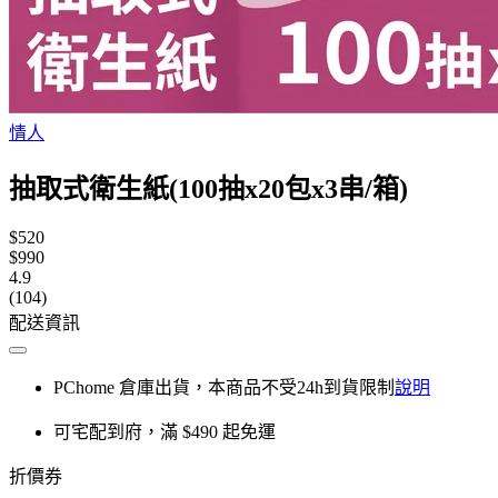
情人
抽取式衛生紙(100抽x20包x3串/箱)
$520
$990
4.9
(104)
配送資訊
PChome 倉庫出貨，本商品不受24h到貨限制
說明
可宅配到府，滿 $490 起免運
折價券