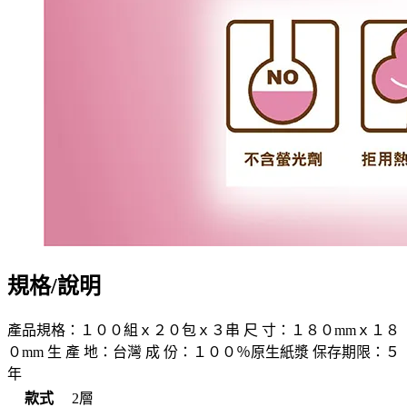
規格/說明
產品規格：１００組ｘ２０包ｘ３串 尺 寸：１８０mmｘ１８
０mm 生 產 地：台灣 成 份：１００％原生紙漿 保存期限：５
年
款式
2層