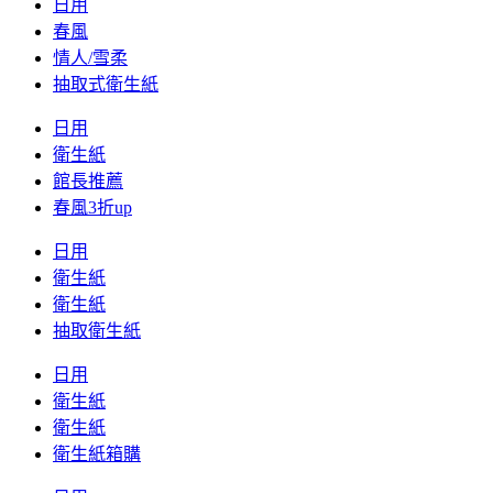
日用
春風
情人/雪柔
抽取式衛生紙
日用
衛生紙
館長推薦
春風3折up
日用
衛生紙
衛生紙
抽取衛生紙
日用
衛生紙
衛生紙
衛生紙箱購