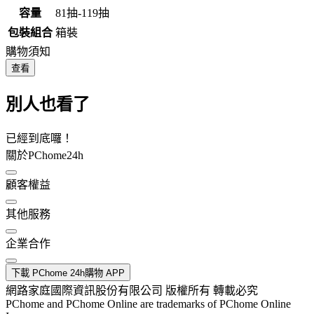
容量
81抽-119抽
包裝組合
箱裝
購物須知
查看
別人也看了
已經到底囉！
關於PChome24h
顧客權益
其他服務
企業合作
下載 PChome 24h購物 APP
網路家庭國際資訊股份有限公司 版權所有 轉載必究
PChome and PChome Online are trademarks of PChome Online