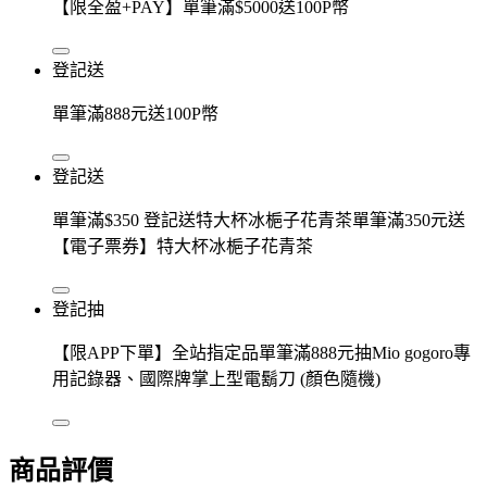
【限全盈+PAY】單筆滿$5000送100P幣
登記送
單筆滿888元送100P幣
登記送
單筆滿$350 登記送特大杯冰梔子花青茶單筆滿350元送
【電子票券】特大杯冰梔子花青茶
登記抽
【限APP下單】全站指定品單筆滿888元抽Mio gogoro專
用記錄器、國際牌掌上型電鬍刀 (顏色隨機)
商品評價