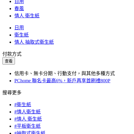
日用
春風
情人 衛生紙
日用
衛生紙
情人 抽取式衛生紙
付款方式
查看
信用卡、無卡分期、行動支付，與其他多種方式
PChome 聯名卡最高6%，新戶再享首刷禮800P
搜尋更多
#衛生紙
#情人衛生紙
#情人 衛生紙
#平板衛生紙
#抽取式衛生紙