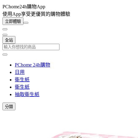
PChome24h購物App
使用App享受更優質的購物體驗
立即體驗
全站
PChome 24h購物
日用
衛生紙
衛生紙
抽取衛生紙
分類