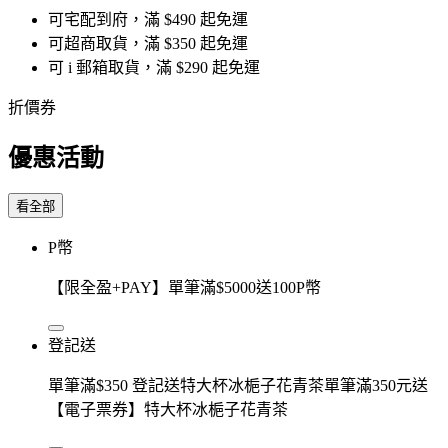
可宅配到府，滿 $490 起免運
可超商取貨，滿 $350 起免運
可 i 郵箱取貨，滿 $290 起免運
折價券
優惠活動
看全部
P幣
【限全盈+PAY】單筆滿$5000送100P幣
登記送
單筆滿$350 登記送特大杯冰梔子花青茶單筆滿350元送
【電子票券】特大杯冰梔子花青茶