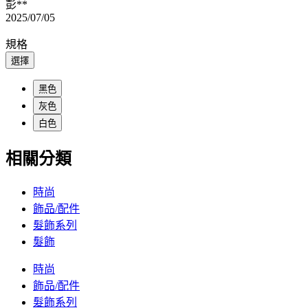
彭**
2025/07/05
規格
選擇
黑色
灰色
白色
相關分類
時尚
飾品/配件
髮飾系列
髮飾
時尚
飾品/配件
髮飾系列