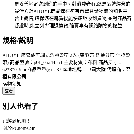
規格/說明
AHOYE 魔鬼氈可調式洗臉髮帶 2入 (束髮帶 洗臉髮帶 化妝髮
帶) 商品型號：p01_05244551 主要材質：布料 商品尺寸：
62*8*0.3cm 商品重量(g)：37 產地名稱：中國大陸 代理商：亞
桓有限公司
購物須知
查看
別人也看了
已經到底囉！
關於PChome24h