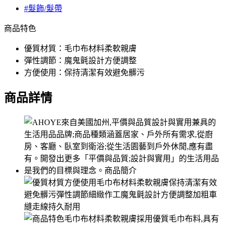
#髮飾/髮帶
商品特色
優質材質：毛巾布材料柔軟親膚
彈性調節：魔鬼氈設計方便調整
方便使用：保持清潔有效避免髒污
商品詳情