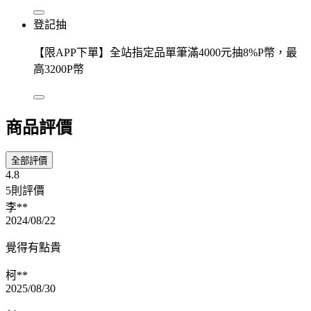
登記抽
【限APP下單】全站指定品單筆滿4000元抽8%P幣，最
高3200P幣
商品評價
全部評價
4.8
5則評價
李**
2024/08/22
覺得有點貴
柯**
2025/08/30