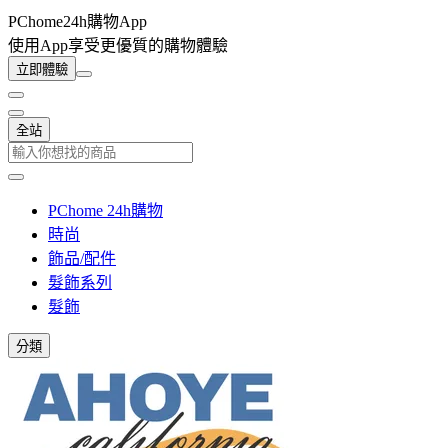
PChome24h購物App
使用App享受更優質的購物體驗
立即體驗
全站
PChome 24h購物
時尚
飾品/配件
髮飾系列
髮飾
分類