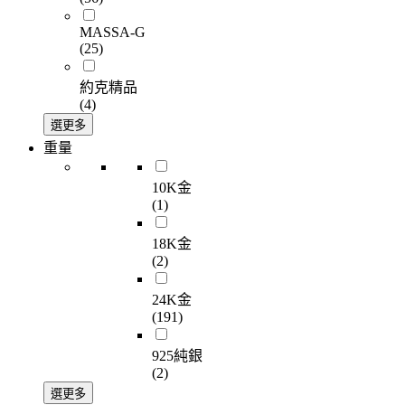
MASSA-G
(25)
約克精品
(4)
選更多
重量
10K金
(1)
18K金
(2)
24K金
(191)
925純銀
(2)
選更多