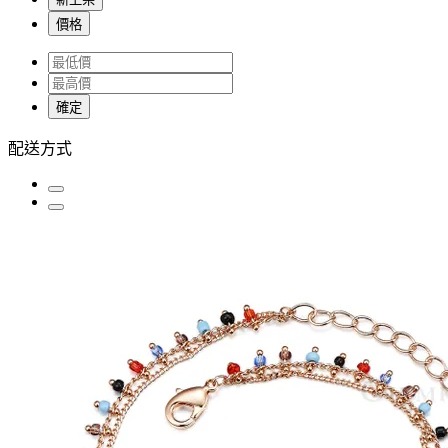
價格
確定
配送方式