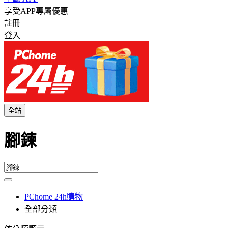
享受APP專屬優惠
註冊
登入
全站
腳鍊
PChome 24h購物
全部分類