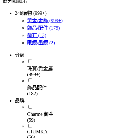
依分類顯示
24h購物 (999+)
黃金/金飾
(999+)
飾品/配件
(175)
鑽石
(13)
眼鏡/墨鏡
(2)
分類
珠寶/貴金屬
(999+)
飾品配件
(182)
品牌
Charme 御金
(59)
GIUMKA
(56)