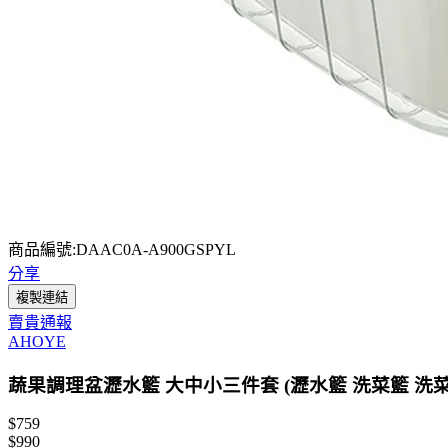
商品編號:DAAC0A-A900GSPYL
分享
複製連結
賣貴通報
AHOYE
蔬果調理盆瀝水籃 大中小三件套 (瀝水籃 洗菜籃 洗菜
$759
$990