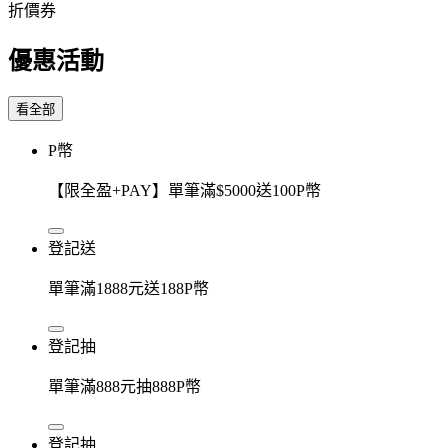
折價券
優惠活動
看全部
P幣
【限全盈+PAY】單筆滿$5000送100P幣
登記送
單筆滿1888元送188P幣
登記抽
單筆滿888元抽888P幣
登記抽