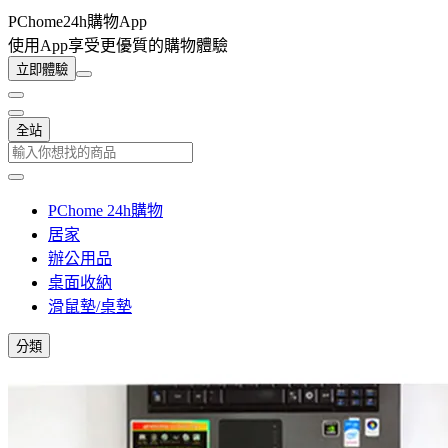
PChome24h購物App
使用App享受更優質的購物體驗
立即體驗
全站
PChome 24h購物
居家
辦公用品
桌面收納
滑鼠墊/桌墊
分類