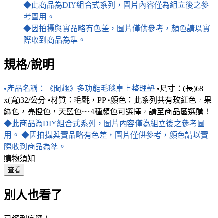
◆此商品為DIY組合式系列，圖片內容僅為組立後之參
考圖用。
◆因拍攝與實品略有色差，圖片僅供參考，顏色請以實
際收到商品為準。
規格/說明
•產品名稱：《閒趣》多功能毛毯桌上整理墊
•尺寸：(長)68
x(寬)32/公分 •材質：毛氈，PP •顏色：此系列共有玫紅色，果
綠色，亮橙色，天藍色~~4種顏色可選擇，請至商品區選購！
◆此商品為DIY組合式系列，圖片內容僅為組立後之參考圖
用。
◆因拍攝與實品略有色差，圖片僅供參考，顏色請以實
際收到商品為準。
購物須知
查看
別人也看了