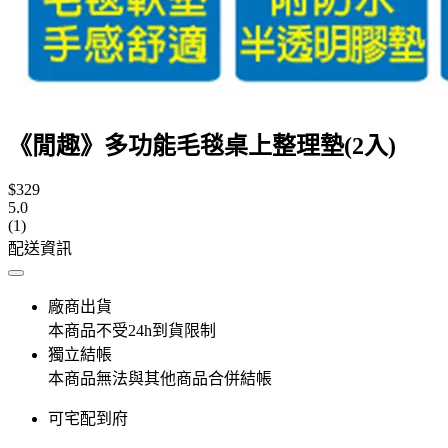
《閒趣》多功能毛毯桌上整理墊(2入)
$329
5.0
(1)
配送資訊
廠商出貨
本商品不受24h到貨限制
獨立結帳
本商品無法與其他商品合併結帳
可宅配到府