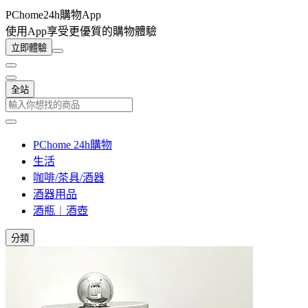
PChome24h購物App
使用App享受更優質的購物體驗
立即體驗
全站
PChome 24h購物
生活
咖啡/茶具/酒器
酒器用品
酒瓶︱酒壺
分類