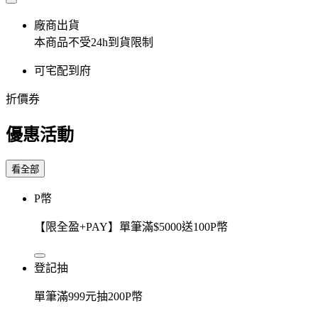
廠商出貨
本商品不受24h到貨限制
可宅配到府
折價券
優惠活動
看全部
P幣
【限全盈+PAY】單筆滿$5000送100P幣
登記抽
單筆滿999元抽200P幣