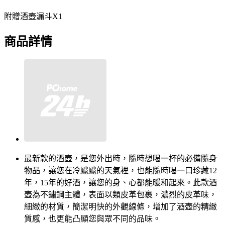
附贈酒壺漏斗X1
商品詳情
最新款的酒壺，是您外出時，隨時想喝一杯的必備隨身
物品，讓您在冷颼颼的天氣裡，也能隨時喝一口珍藏12
年，15年的好酒，讓您的身、心都能暖和起來。此款酒
壺為不鏽鋼主體，表面以類皮革包裹，濃烈的皮革味，
細緻的材質，簡潔明快的外觀線條，增加了酒壺的精緻
質感，也更能凸顯您與眾不同的品味。