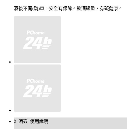
酒後不開(騎)車，安全有保障。飲酒過量，有礙健康。
》酒壺–使用說明