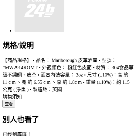
規格/說明
【商品規格】 • 品名： Marlborough 皮革酒壺 • 型號：
#MW2914ROMT • 外觀顏色： 粉紅色皮面 • 材質： 304食品等
級不鏽鋼、皮革 • 酒壺內裝容量： 3oz • 尺寸 (±10%)：高 約
11 c m 、寬 約 6.55 c m 、厚 約 1.8c m • 重量 (±10%)：約 115
公克 ( 淨重 ) • 製造地：英國
購物須知
查看
別人也看了
已經到底囉！