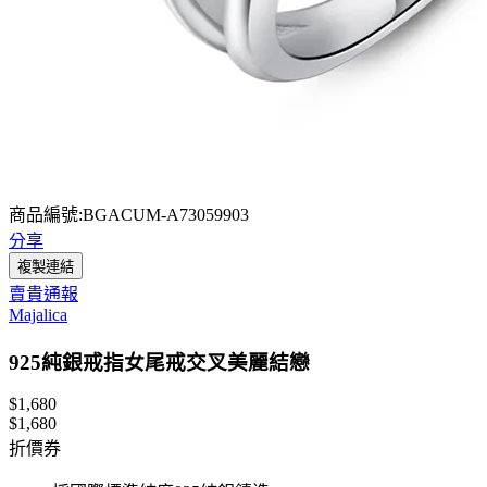
商品編號:BGACUM-A73059903
分享
複製連結
賣貴通報
Majalica
925純銀戒指女尾戒交叉美麗結戀
$1,680
$1,680
折價券