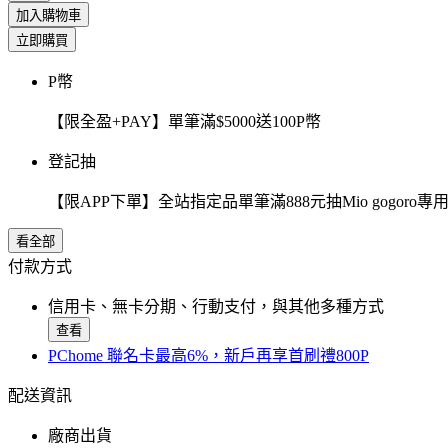
加入購物車
立即購買
P幣
【限全盈+PAY】單筆滿$5000送100P幣
登記抽
【限APP下單】全站指定品單筆滿888元抽Mio gogor
看全部
付款方式
信用卡、無卡分期、行動支付，與其他多種方式
查看
PChome 聯名卡最高6%，新戶再享首刷禮800P
配送資訊
廠商出貨