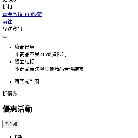
折扣
黃金品類 8/10限定
前往
配送資訊
廠商出貨
本商品不受24h到貨限制
獨立結帳
本商品無法與其他商品合併結帳
可宅配到府
折價券
優惠活動
看全部
P幣