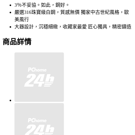
3％不妥協。如此，鋼好。
嚴選316珠寶級白鋼，質感無價 獨家中古世紀風格，歐
美風行
大器設計，沉穩細緻，收藏家最愛 匠心獨具，精密鑄造
商品詳情