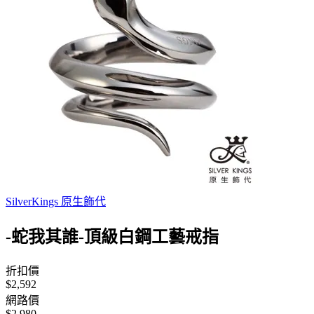
SilverKings 原生飾代
-蛇我其誰-頂級白鋼工藝戒指
折扣價
$2,592
網路價
$2,980