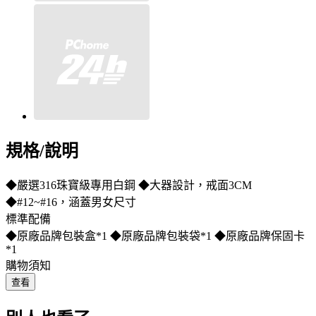
規格/說明
◆嚴選316珠寶級專用白鋼 ◆大器設計，戒面3CM
◆#12~#16，涵蓋男女尺寸
標準配備
◆原廠品牌包裝盒*1 ◆原廠品牌包裝袋*1 ◆原廠品牌保固卡
*1
購物須知
查看