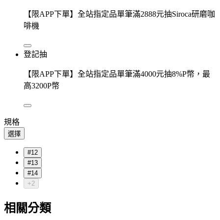
【限APP下單】全站指定品單筆滿2888元抽Siroca研磨咖
啡機
登記抽
【限APP下單】全站指定品單筆滿4000元抽8%P幣，最
高3200P幣
規格
選擇
#12
#13
#14
+2
相關分類