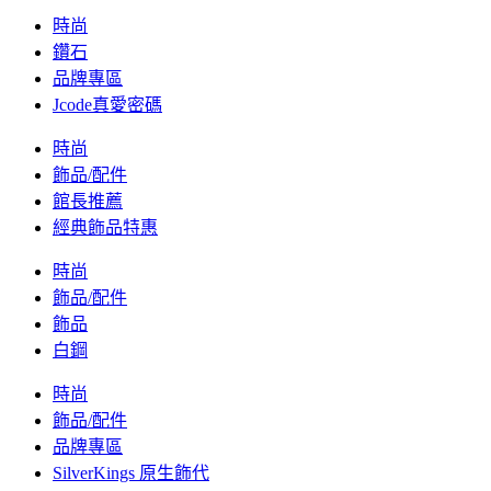
時尚
鑽石
品牌專區
Jcode真愛密碼
時尚
飾品/配件
館長推薦
經典飾品特惠
時尚
飾品/配件
飾品
白鋼
時尚
飾品/配件
品牌專區
SilverKings 原生飾代