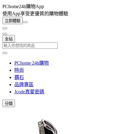
PChome24h購物App
使用App享受更優質的購物體驗
立即體驗
全站
PChome 24h購物
時尚
鑽石
品牌專區
Jcode真愛密碼
分類