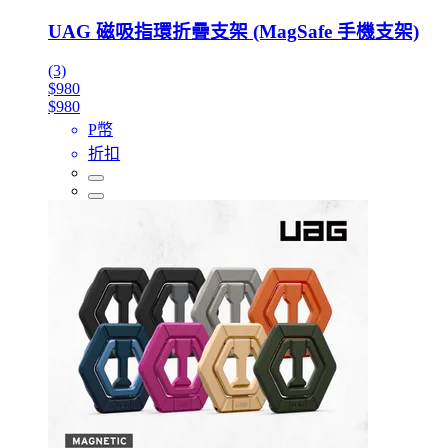
UAG 磁吸指環折疊支架 (MagSafe 手機支架)
(3)
$980
$980
P幣
折扣