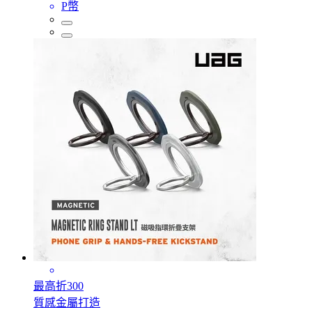
P幣
最高折300
質感金屬打造