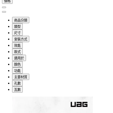
價格
商品分類
類型
尺寸
安裝方式
效能
款式
適用於
顏色
功能
主要材質
孔數
瓦數