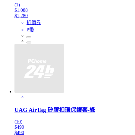
(1)
$1,088
$1,280
折價券
P幣
UAG AirTag 矽膠扣環保護套-綠
(10)
$490
$490