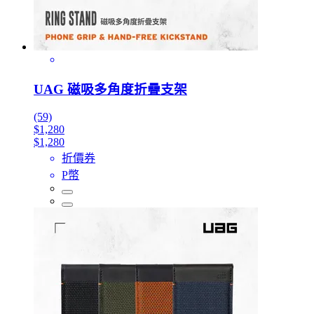
UAG 磁吸多角度折疊支架
(59)
$1,280
$1,280
折價券
P幣