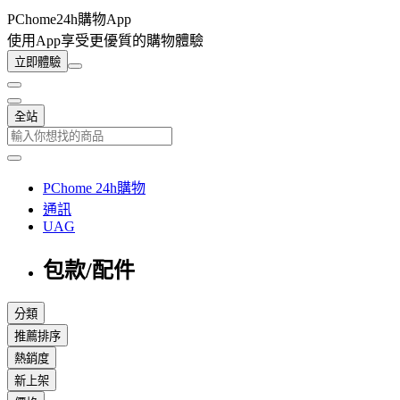
PChome24h購物App
使用App享受更優質的購物體驗
立即體驗
全站
PChome 24h購物
通訊
UAG
包款/配件
分類
推薦排序
熱銷度
新上架