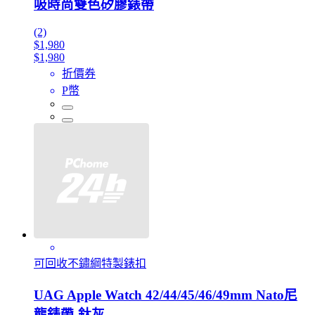
吸時尚雙色矽膠錶帶
(2)
$1,980
$1,980
折價券
P幣
可回收不鏽綱特製錶扣
UAG Apple Watch 42/44/45/46/49mm Nato尼
龍錶帶-鈦灰