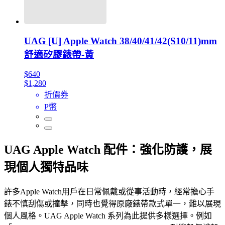
UAG [U] Apple Watch 38/40/41/42(S10/11)mm
舒適矽膠錶帶-黃
$640
$1,280
折價券
P幣
UAG Apple Watch 配件：強化防護，展
現個人獨特品味
許多Apple Watch用戶在日常佩戴或從事活動時，經常擔心手
錶不慎刮傷或撞擊，同時也覺得原廠錶帶款式單一，難以展現
個人風格。UAG Apple Watch 系列為此提供多樣選擇。例如