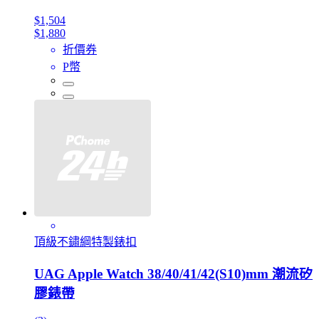
$1,504
$1,880
折價券
P幣
頂級不鏽綱特製錶扣
UAG Apple Watch 38/40/41/42(S10)mm 潮流矽
膠錶帶