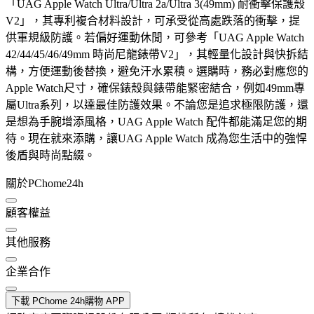
「UAG Apple Watch Ultra/Ultra 2a/Ultra 3(49mm) 耐衝擊保護殼
V2」，其專利複合材料設計，可承受從高處跌落的衝擊，提
供軍規級防護。若偏好運動休閒，可參考「UAG Apple Watch
42/44/45/46/49mm 時尚尼龍錶帶V2」，其輕量化設計與快拆結
構，方便運動後替換，避免汗水累積。選購時，務必對應您的
Apple Watch尺寸，確保錶殼與錶帶能緊密結合，例如49mm專
屬Ultra系列，以達最佳防護效果。不論您是追求極限防護，還
是想為手腕增添風格，UAG Apple Watch 配件都能滿足您的期
待。現在就來添購，讓UAG Apple Watch 成為您生活中的強悍
後盾與時尚點綴。
關於PChome24h
顧客權益
其他服務
企業合作
下載 PChome 24h購物 APP