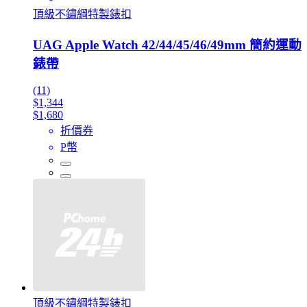
頂級不鏽綱特製錶扣
UAG Apple Watch 42/44/45/46/49mm 簡約運動
錶帶
(11)
$1,344
$1,680
折價券
P幣
頂級不鏽綱特製錶扣