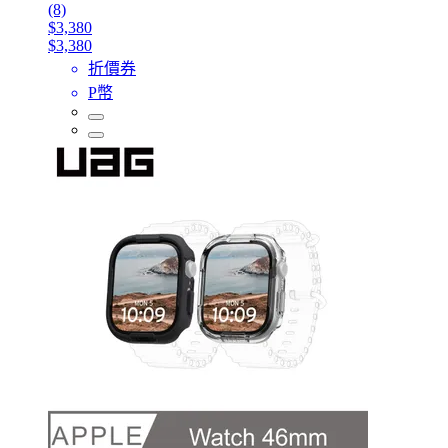
(8)
$3,380
$3,380
折價券
P幣