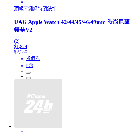
頂級不鏽綱特製錶扣
UAG Apple Watch 42/44/45/46/49mm 時尚尼龍
錶帶V2
(2)
$1,824
$2,280
折價券
P幣