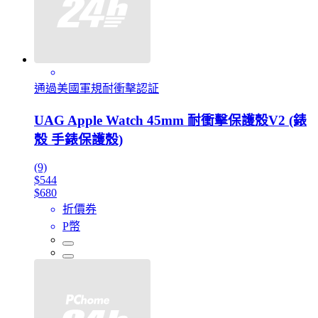
通過美國軍規耐衝擊認証
UAG Apple Watch 45mm 耐衝擊保護殼V2 (錶
殼 手錶保護殼)
(9)
$544
$680
折價券
P幣