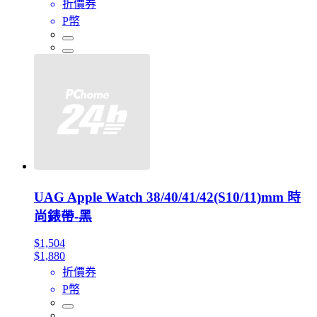
折價券
P幣
UAG Apple Watch 38/40/41/42(S10/11)mm 時
尚錶帶-黑
$1,504
$1,880
折價券
P幣