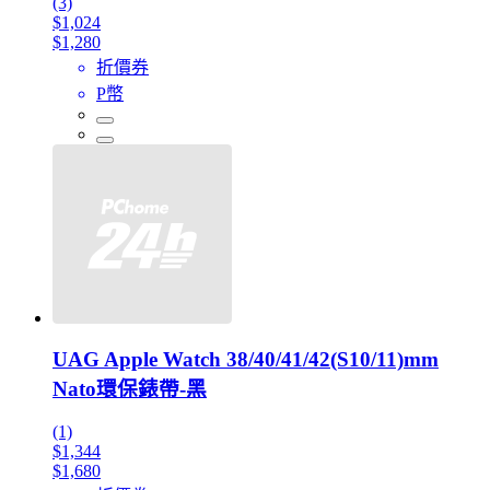
(3)
$1,024
$1,280
折價券
P幣
UAG Apple Watch 38/40/41/42(S10/11)mm
Nato環保錶帶-黑
(1)
$1,344
$1,680