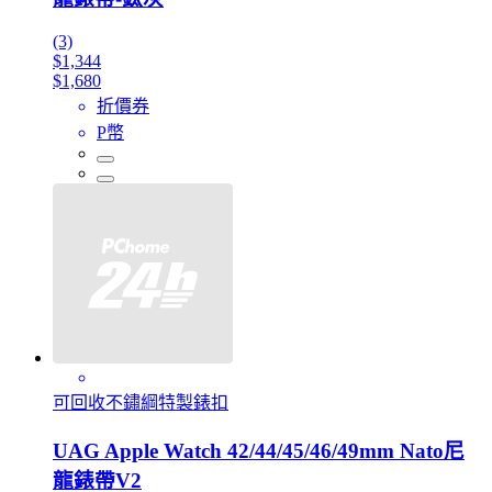
(3)
$1,344
$1,680
折價券
P幣
可回收不鏽綱特製錶扣
UAG Apple Watch 42/44/45/46/49mm Nato尼
龍錶帶V2