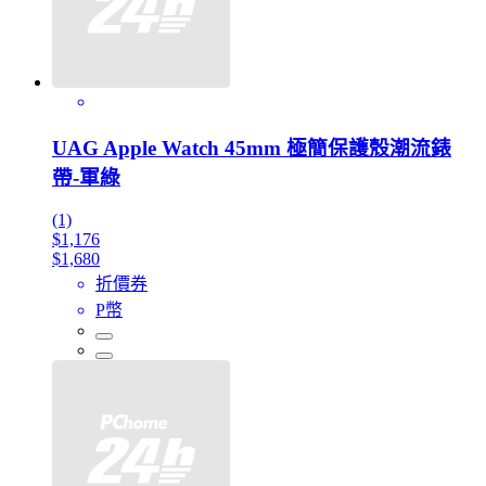
UAG Apple Watch 45mm 極簡保護殼潮流錶
帶-軍綠
(1)
$1,176
$1,680
折價券
P幣