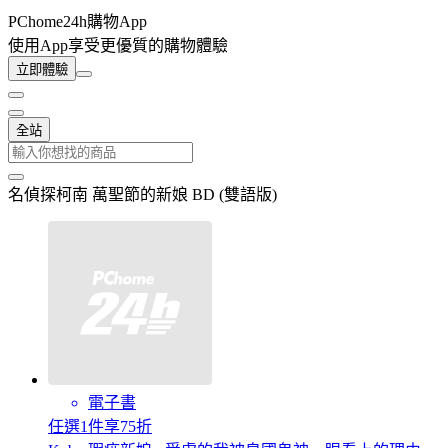
PChome24h購物App
使用App享受更優質的購物體驗
立即體驗
全站
名偵探柯南 萬聖節的新娘 BD (雙語版)
電子書
任選1件享75折