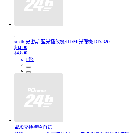
smith 史密斯 藍光播放機/HDMI光碟機 BD-320
$3,800
$4,800
P幣
聖誕交換禮物首選