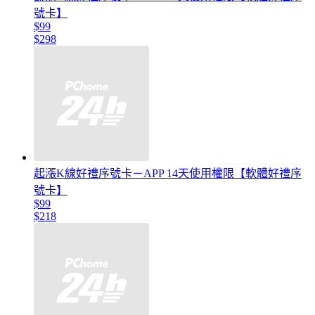
號卡】
$99
$298
起漲K線好禮序號卡－APP 14天使用權限【軟體好禮序
號卡】
$99
$218