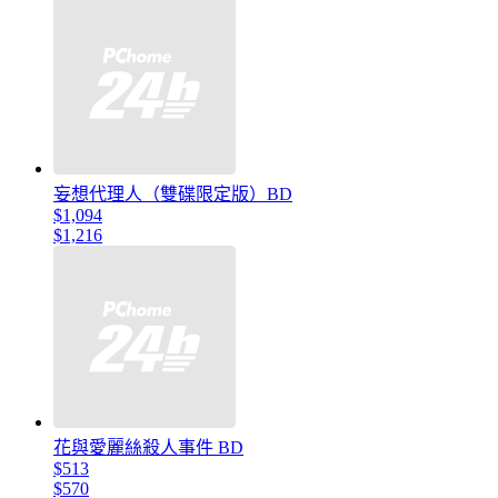
妄想代理人（雙碟限定版）BD
$1,094
$1,216
花與愛麗絲殺人事件 BD
$513
$570