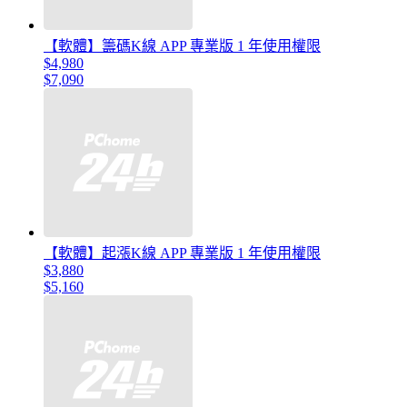
【軟體】籌碼K線 APP 專業版 1 年使用權限
$4,980
$7,090
【軟體】起漲K線 APP 專業版 1 年使用權限
$3,880
$5,160