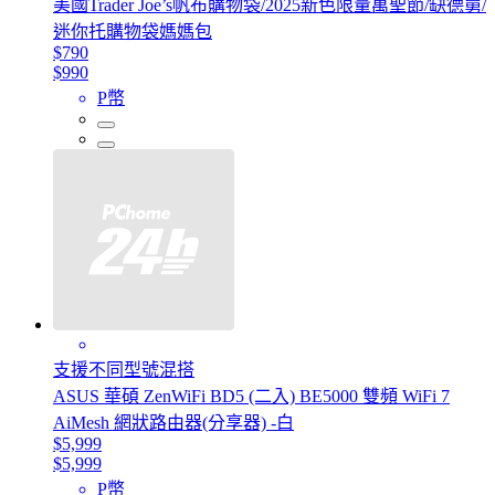
美國Trader Joe’s帆布購物袋/2025新色限量萬聖節/缺德舅/
迷你托購物袋媽媽包
$790
$990
P幣
支援不同型號混搭
ASUS 華碩 ZenWiFi BD5 (二入) BE5000 雙頻 WiFi 7
AiMesh 網狀路由器(分享器) -白
$5,999
$5,999
P幣