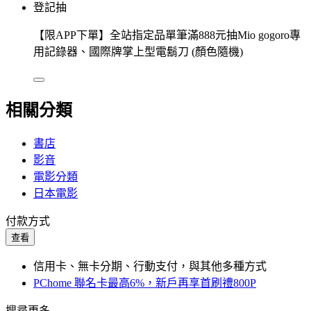
登記抽
【限APP下單】全站指定品單筆滿888元抽Mio gogoro專
用記錄器、國際牌掌上型電鬍刀 (顏色隨機)
相關分類
書店
影音
電影分類
日本電影
付款方式
查看
信用卡、無卡分期、行動支付，與其他多種方式
PChome 聯名卡最高6%，新戶再享首刷禮800P
搜尋更多