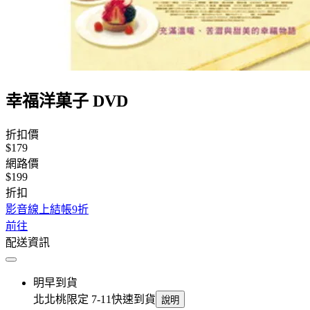
幸福洋菓子 DVD
折扣價
$179
網路價
$199
折扣
影音線上結帳9折
前往
配送資訊
明早到貨
北北桃限定 7-11快速到貨
說明