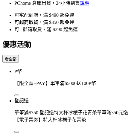
PChome 倉庫出貨，24小時到貨
說明
可宅配到府，滿 $490 起免運
可超商取貨，滿 $350 起免運
可 i 郵箱取貨，滿 $290 起免運
優惠活動
看全部
P幣
【限全盈+PAY】單筆滿$5000送100P幣
登記送
單筆滿$350 登記送特大杯冰梔子花青茶單筆滿350元送
【電子票券】特大杯冰梔子花青茶