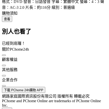
格式：DVD 發音：日語發音 字幕：繁體中文 螢幕：4：3 聲
音：AC-3 2.0 片長：約116分 級別：普遍級
購物須知
查看
別人也看了
已經到底囉！
關於PChome24h
顧客權益
其他服務
企業合作
下載 PChome 24h購物 APP
網路家庭國際資訊股份有限公司 版權所有 轉載必究
PChome and PChome Online are trademarks of PChome Online
Inc.