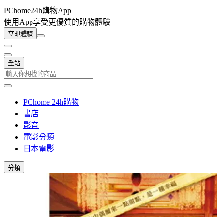
PChome24h購物App
使用App享受更優質的購物體驗
立即體驗
全站
PChome 24h購物
書店
影音
電影分類
日本電影
分類