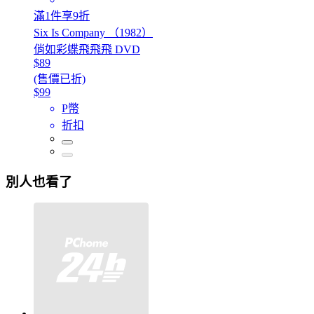
滿1件享9折
Six Is Company （1982）
俏如彩蝶飛飛飛 DVD
$89
(售價已折)
$99
P幣
折扣
別人也看了