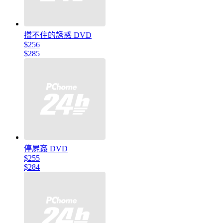
擋不住的誘惑 DVD
$256
$285
停屍姦 DVD
$255
$284