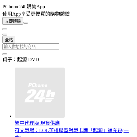
PChome24h購物App
使用App享受更優質的購物體驗
立即體驗
全站
貞子：起源 DVD
繁中代理版 現貨供應
符文戰場：LOL英雄聯盟對戰卡牌「起源」補充包(一