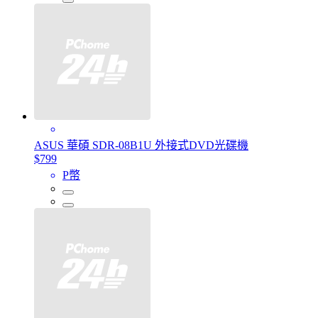
ASUS 華碩 SDR-08B1U 外接式DVD光碟機
$799
P幣