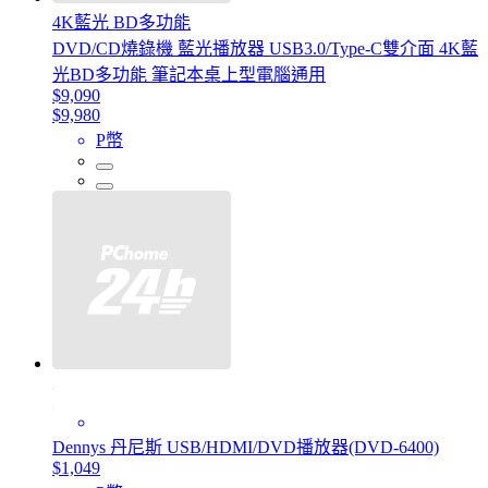
4K藍光 BD多功能
DVD/CD燒錄機 藍光播放器 USB3.0/Type-C雙介面 4K藍
光BD多功能 筆記本桌上型電腦通用
$9,090
$9,980
P幣
Dennys 丹尼斯 USB/HDMI/DVD播放器(DVD-6400)
$1,049