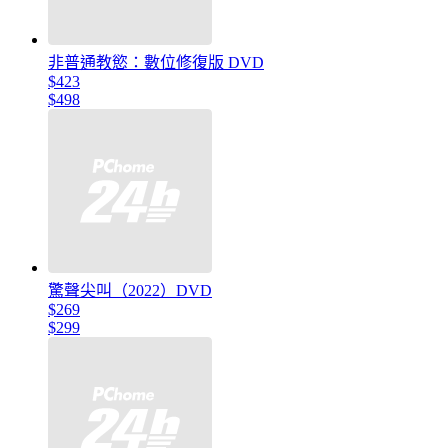
非普通教慾：數位修復版 DVD
$423
$498
驚聲尖叫（2022）DVD
$269
$299