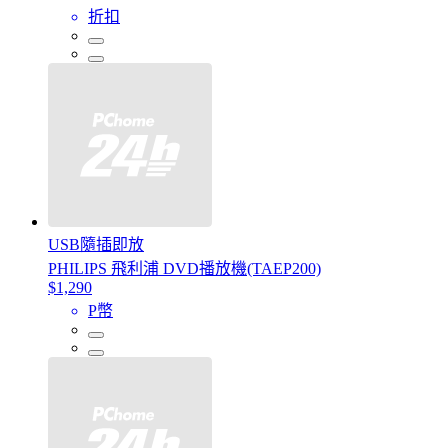
折扣
USB隨插即放
PHILIPS 飛利浦 DVD播放機(TAEP200)
$1,290
P幣