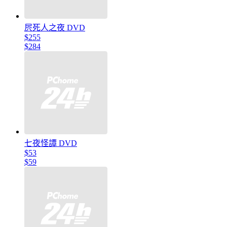
屄死人之夜 DVD
$255
$284
七夜怪譚 DVD
$53
$59