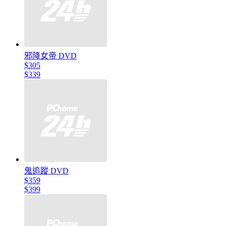
邪降女帝 DVD
$305
$339
鬼追蹤 DVD
$359
$399