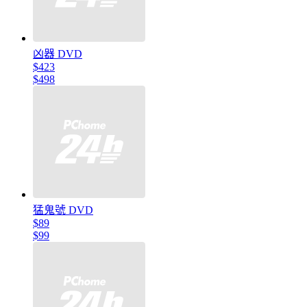
凶器 DVD
$423
$498
猛鬼號 DVD
$89
$99