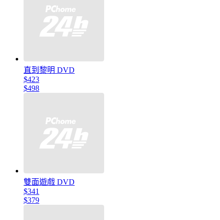
直到黎明 DVD
$423
$498
雙面遊戲 DVD
$341
$379