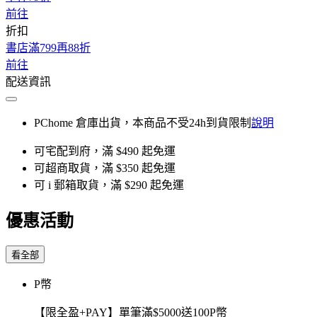
前往
折扣
書店滿799再88折
前往
配送資訊
PChome 倉庫出貨，本商品不受24h到貨限制
說明
可宅配到府，滿 $490 起免運
可超商取貨，滿 $350 起免運
可 i 郵箱取貨，滿 $290 起免運
優惠活動
看全部
P幣
【限全盈+PAY】單筆滿$5000送100P幣