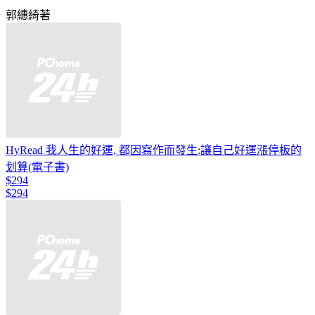
郭繐綺著
HyRead 我人生的好運, 都因寫作而發生:讓自己好運漲停板的
划算(電子書)
$294
$294