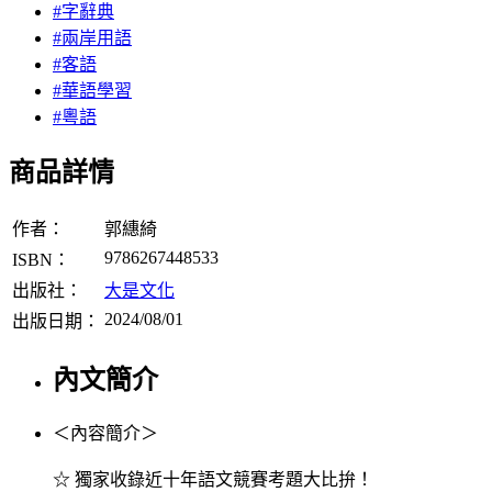
#字辭典
#兩岸用語
#客語
#華語學習
#粵語
商品詳情
作者：
郭繐綺
9786267448533
ISBN：
出版社：
大是文化
2024/08/01
出版日期：
內文簡介
＜內容簡介＞
☆ 獨家收錄近十年語文競賽考題大比拚！