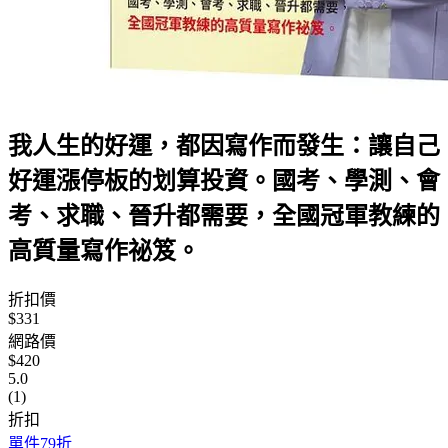
我人生的好運，都因寫作而發生：讓自己
好運漲停板的划算投資。國考、學測、會
考、求職、晉升都需要，全國冠軍教練的
高質量寫作祕笈。
折扣價
$331
網路價
$420
5.0
(1)
折扣
單件79折