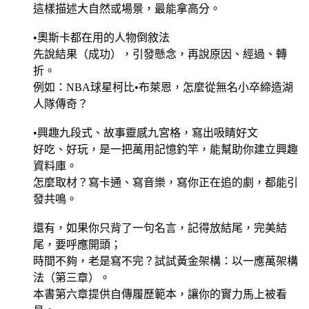
這樣描述大自然或場景，最能拿高分。
•奧斯卡都在用的人物倒敘法
先說結果（成功），引發懸念，再說原因、經過、轉
折。
例如：NBA球星柯比•布萊恩，怎麼從無名小卒締造湖
人隊傳奇？
•興趣九段式、故事靈感九宮格，寫出吸睛好文
好吃、好玩，是一把萬用記憶釣竿，能幫助你建立興趣
資料庫。
怎麼取材？寫卡通、寫音樂，寫你正在追的劇，都能引
發共鳴。
還有，如果你只背了一句名言，記得放結尾，完美結
尾，要呼應開頭；
時間不夠，老是寫不完？試試黃金架構：以一應萬架構
法（第三章）。
本書第六章提供自傳履歷範本，讓你的實力馬上被看