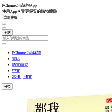
PChome24h購物App
使用App享受更優質的購物體驗
立即體驗
全站
PChome 24h購物
書店
語言學習
中文
寫作┃作文
分類