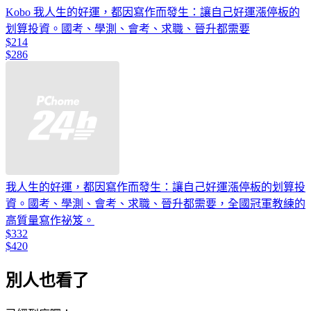
Kobo 我人生的好運，都因寫作而發生：讓自己好運漲停板的
划算投資。國考、學測、會考、求職、晉升都需要
$214
$286
我人生的好運，都因寫作而發生：讓自己好運漲停板的划算投
資。國考、學測、會考、求職、晉升都需要，全國冠軍教練的
高質量寫作祕笈。
$332
$420
別人也看了