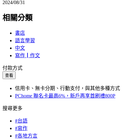
2024/08/31
相關分類
書店
語言學習
中文
寫作┃作文
付款方式
查看
信用卡、無卡分期、行動支付，與其他多種方式
PChome 聯名卡最高6%，新戶再享首刷禮800P
搜尋更多
#台語
#寫作
#各地方言