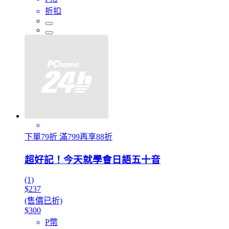
折扣
下單79折 滿799再享88折
超好記！今天就學會日語五十音
(1)
$237
(售價已折)
$300
P幣