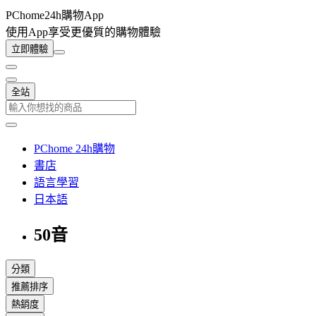
PChome24h購物App
使用App享受更優質的購物體驗
立即體驗
全站
PChome 24h購物
書店
語言學習
日本語
50音
分類
推薦排序
熱銷度