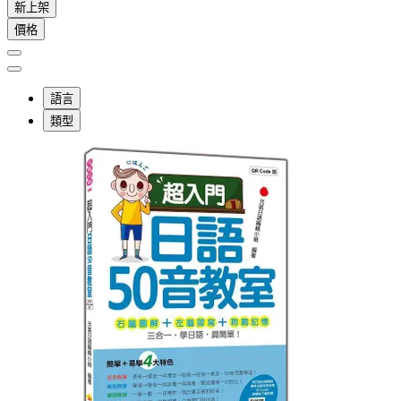
新上架
價格
語言
類型