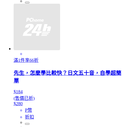
滿1件享66折
先生，怎麼學比較快？日文五十音，自學超簡
單
$184
(售價已折)
$280
P幣
折扣