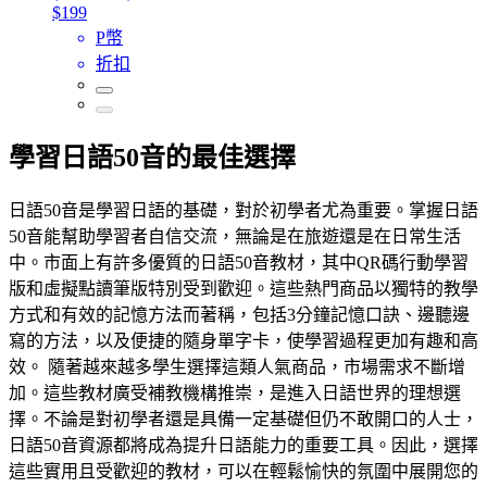
$199
P幣
折扣
學習日語50音的最佳選擇
日語50音是學習日語的基礎，對於初學者尤為重要。掌握日語
50音能幫助學習者自信交流，無論是在旅遊還是在日常生活
中。市面上有許多優質的日語50音教材，其中QR碼行動學習
版和虛擬點讀筆版特別受到歡迎。這些熱門商品以獨特的教學
方式和有效的記憶方法而著稱，包括3分鐘記憶口訣、邊聽邊
寫的方法，以及便捷的隨身單字卡，使學習過程更加有趣和高
效。 隨著越來越多學生選擇這類人氣商品，市場需求不斷增
加。這些教材廣受補教機構推崇，是進入日語世界的理想選
擇。不論是對初學者還是具備一定基礎但仍不敢開口的人士，
日語50音資源都將成為提升日語能力的重要工具。因此，選擇
這些實用且受歡迎的教材，可以在輕鬆愉快的氛圍中展開您的