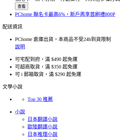
查看
PChome 聯名卡最高6%，新戶再享首刷禮800P
配送資訊
PChome 倉庫出貨，本商品不受24h到貨限制
說明
可宅配到府，滿 $490 起免運
可超商取貨，滿 $350 起免運
可 i 郵箱取貨，滿 $290 起免運
文學小說
Top 30 推薦
小說
日本翻譯小說
歐陸翻譯小說
日本推理小說