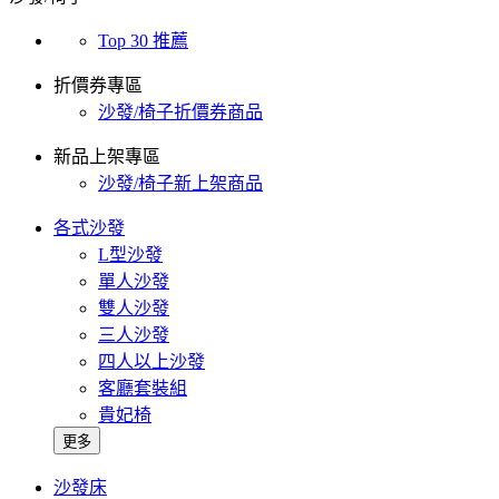
Top 30 推薦
折價券專區
沙發/椅子折價券商品
新品上架專區
沙發/椅子新上架商品
各式沙發
L型沙發
單人沙發
雙人沙發
三人沙發
四人以上沙發
客廳套裝組
貴妃椅
更多
沙發床