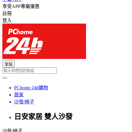
享受APP專屬優惠
註冊
登入
全站
PChome 24h購物
居家
沙發/椅子
日安家居 雙人沙發
沙發/椅子