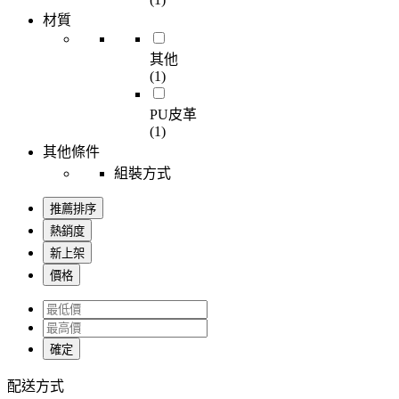
材質
其他
(1)
PU皮革
(1)
其他條件
組裝方式
推薦排序
熱銷度
新上架
價格
確定
配送方式