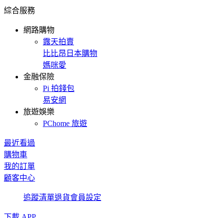
綜合服務
網路購物
露天拍賣
比比昂日本購物
媽咪愛
金融保險
Pi 拍錢包
易安網
旅遊娛樂
PChome 旅遊
最近看過
購物車
我的訂單
顧客中心
追蹤清單
退貨
會員設定
下載 APP