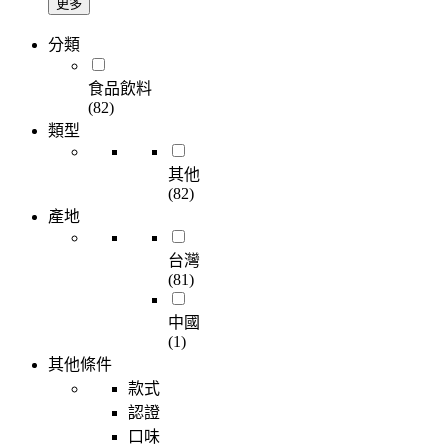
更多
分類
食品飲料
(82)
類型
其他
(82)
產地
台灣
(81)
中國
(1)
其他條件
款式
認證
口味