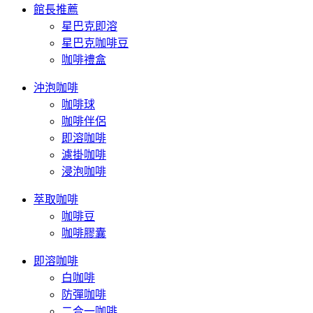
館長推薦
星巴克即溶
星巴克咖啡豆
咖啡禮盒
沖泡咖啡
咖啡球
咖啡伴侶
即溶咖啡
濾掛咖啡
浸泡咖啡
萃取咖啡
咖啡豆
咖啡膠囊
即溶咖啡
白咖啡
防彈咖啡
二合一咖啡