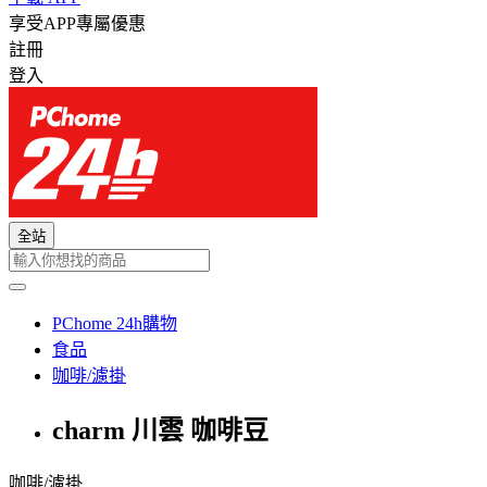
享受APP專屬優惠
註冊
登入
全站
PChome 24h購物
食品
咖啡/濾掛
charm 川雲 咖啡豆
咖啡/濾掛