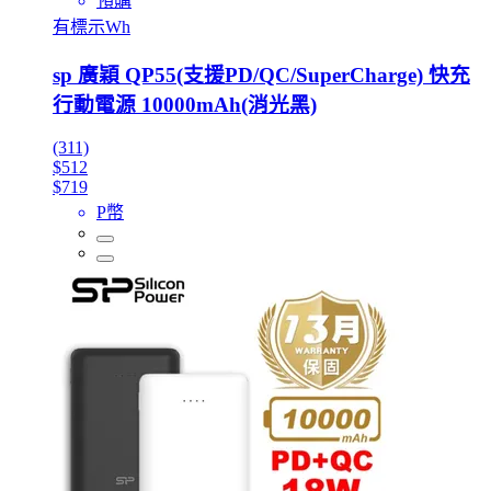
預購
有標示Wh
sp 廣穎 QP55(支援PD/QC/SuperCharge) 快充
行動電源 10000mAh(消光黑)
(311)
$512
$719
P幣