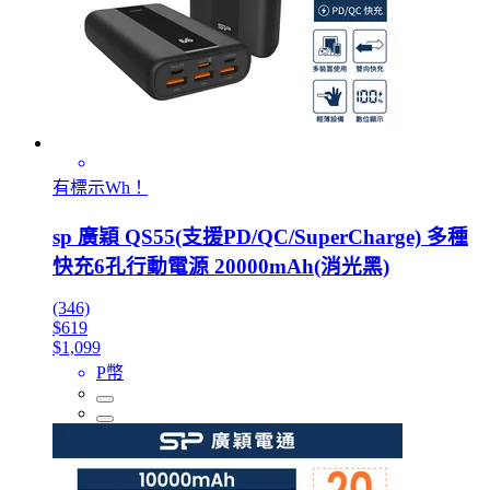
有標示Wh！
sp 廣穎 QS55(支援PD/QC/SuperCharge) 多種
快充6孔行動電源 20000mAh(消光黑)
(346)
$619
$1,099
P幣