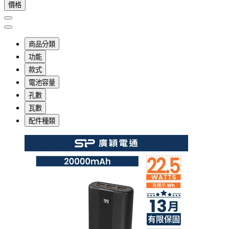
價格
商品分類
功能
款式
電池容量
孔數
瓦數
配件種類