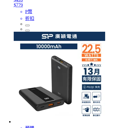
$779
P幣
折扣