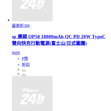
最高折300
sp 廣穎 QP58 10000mAh QC PD 20W TypeC
雙向快充行動電源(富士山/日式圖騰)
$699
P幣
折扣