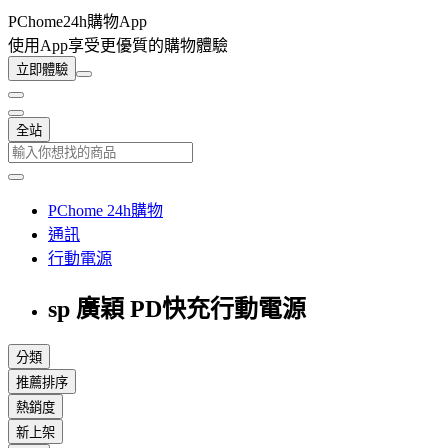
PChome24h購物App
使用App享受更優質的購物體驗
立即體驗
全站
PChome 24h購物
通訊
行動電源
sp 廣穎 PD快充行動電源
分類
推薦排序
熱銷度
新上架