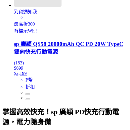
到貨通知我
最高折300
有標示Wh！
sp 廣穎 QS58 20000mAh QC PD 20W TypeC
雙向快充行動電源
(153)
$699
$2,199
P幣
折扣
掌握高效快充！sp 廣穎 PD快充行動電
源，電力隨身備