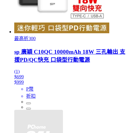
最高折300
sp 廣穎 C10QC 10000mAh 18W 三孔輸出 支
援PD/QC快充 口袋型行動電源
(1)
$699
$999
P幣
折扣