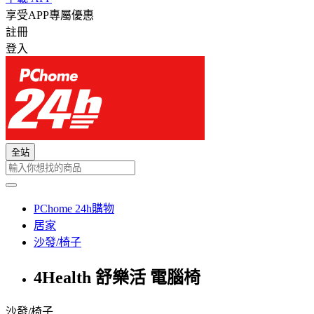
享受APP專屬優惠
註冊
登入
全站
PChome 24h購物
居家
沙發/椅子
4Health 舒樂活 電腦椅
沙發/椅子