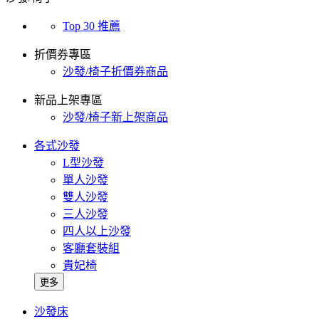
Top 30 推薦
折價券專區
沙發/椅子折價券商品
新品上架專區
沙發/椅子新上架商品
各式沙發
L型沙發
單人沙發
雙人沙發
三人沙發
四人以上沙發
客廳套裝組
貴妃椅
更多
沙發床