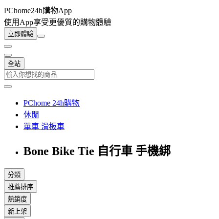
PChome24h購物App
使用App享受更優質的購物體驗
立即體驗
全站
PChome 24h購物
休閒
單車 滑板車
Bone Bike Tie 自行車 手機綁
分類
推薦排序
熱銷度
新上架