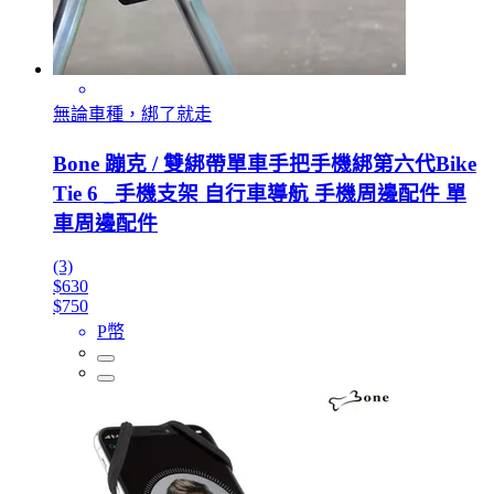
無論車種，綁了就走
Bone 蹦克 / 雙綁帶單車手把手機綁第六代Bike
Tie 6 _手機支架 自行車導航 手機周邊配件 單
車周邊配件
(3)
$630
$750
P幣