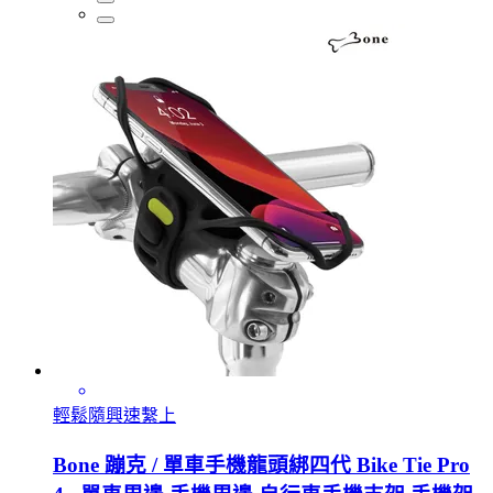
輕鬆隨興速繫上
Bone 蹦克 / 單車手機龍頭綁四代 Bike Tie Pro