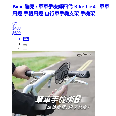
Bone 蹦克 / 單車手機綁四代 Bike Tie 4 _單車
周邊 手機周邊 自行車手機支架 手機架
(7)
$499
$690
P幣