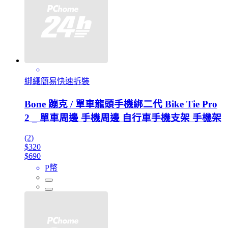
綁繩簡易快速拆裝
Bone 蹦克 / 單車龍頭手機綁二代 Bike Tie Pro
2 _ 單車周邊 手機周邊 自行車手機支架 手機架
(2)
$320
$690
P幣