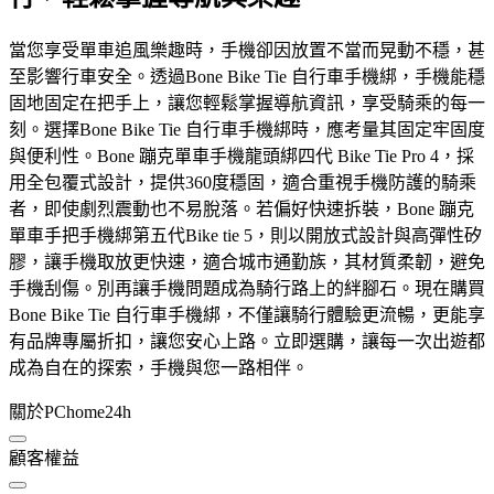
當您享受單車追風樂趣時，手機卻因放置不當而晃動不穩，甚
至影響行車安全。透過Bone Bike Tie 自行車手機綁，手機能穩
固地固定在把手上，讓您輕鬆掌握導航資訊，享受騎乘的每一
刻。選擇Bone Bike Tie 自行車手機綁時，應考量其固定牢固度
與便利性。Bone 蹦克單車手機龍頭綁四代 Bike Tie Pro 4，採
用全包覆式設計，提供360度穩固，適合重視手機防護的騎乘
者，即使劇烈震動也不易脫落。若偏好快速拆裝，Bone 蹦克
單車手把手機綁第五代Bike tie 5，則以開放式設計與高彈性矽
膠，讓手機取放更快速，適合城市通勤族，其材質柔韌，避免
手機刮傷。別再讓手機問題成為騎行路上的絆腳石。現在購買
Bone Bike Tie 自行車手機綁，不僅讓騎行體驗更流暢，更能享
有品牌專屬折扣，讓您安心上路。立即選購，讓每一次出遊都
成為自在的探索，手機與您一路相伴。
關於PChome24h
顧客權益