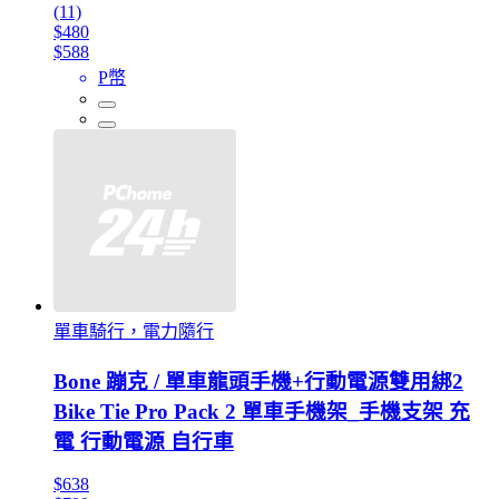
(11)
$480
$588
P幣
單車騎行，電力隨行
Bone 蹦克 / 單車龍頭手機+行動電源雙用綁2
Bike Tie Pro Pack 2 單車手機架_手機支架 充
電 行動電源 自行車
$638