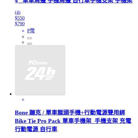
4 _單車周邊 手機周邊 自行車手機支架 手機架
(4)
$550
$790
P幣
Bone 蹦克 / 單車龍頭手機+行動電源雙用綁
Bike Tie Pro Pack 單車手機架_手機支架 充電
行動電源 自行車