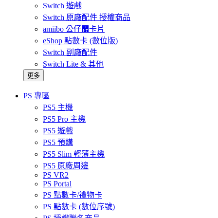
Switch 遊戲
Switch 原廠配件 授權商品
amiibo 公仔﹧卡片
eShop 點數卡 (數位版)
Switch 副廠配件
Switch Lite & 其他
更多
PS 專區
PS5 主機
PS5 Pro 主機
PS5 遊戲
PS5 預購
PS5 Slim 輕薄主機
PS5 原廠周邊
PS VR2
PS Portal
PS 點數卡/禮物卡
PS 點數卡 (數位序號)