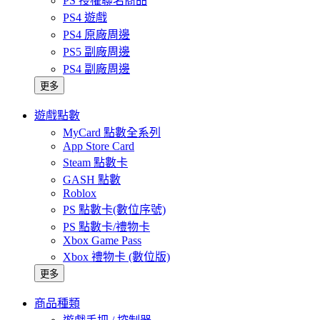
PS 授權聯名商品
PS4 遊戲
PS4 原廠周邊
PS5 副廠周邊
PS4 副廠周邊
更多
遊戲點數
MyCard 點數全系列
App Store Card
Steam 點數卡
GASH 點數
Roblox
PS 點數卡(數位序號)
PS 點數卡/禮物卡
Xbox Game Pass
Xbox 禮物卡 (數位版)
更多
商品種類