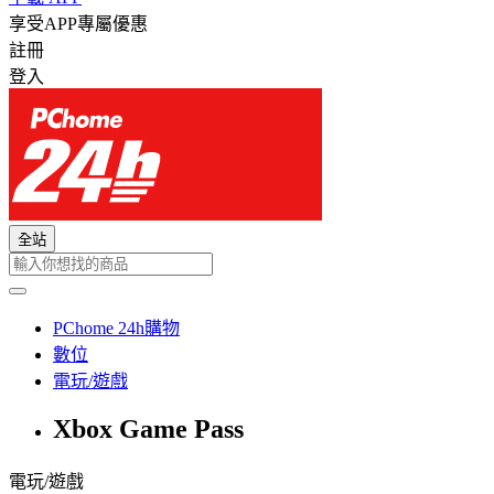
享受APP專屬優惠
註冊
登入
全站
PChome 24h購物
數位
電玩/遊戲
Xbox Game Pass
電玩/遊戲