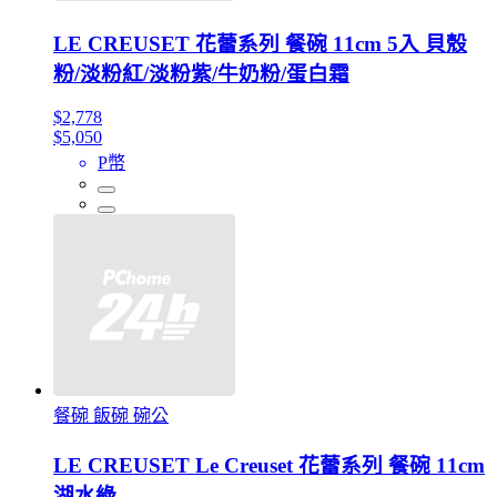
LE CREUSET 花蕾系列 餐碗 11cm 5入 貝殼
粉/淡粉紅/淡粉紫/牛奶粉/蛋白霜
$2,778
$5,050
P幣
餐碗 飯碗 碗公
LE CREUSET Le Creuset 花蕾系列 餐碗 11cm
湖水綠