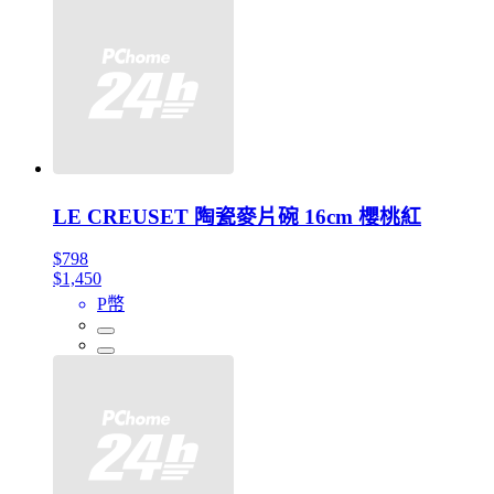
LE CREUSET 陶瓷麥片碗 16cm 櫻桃紅
$798
$1,450
P幣