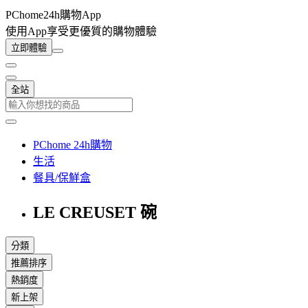
PChome24h購物App
使用App享受更優質的購物體驗
立即體驗
全站
PChome 24h購物
生活
餐具/保鮮盒
LE CREUSET 碗
分類
推薦排序
熱銷度
新上架