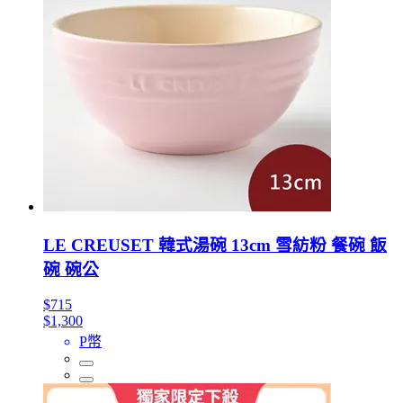
LE CREUSET 韓式湯碗 13cm 雪紡粉 餐碗 飯
碗 碗公
$715
$1,300
P幣