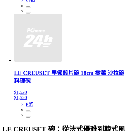
折扣
LE CREUSET 早餐穀片碗 18cm 樹莓 沙拉碗
料理碗
$1,520
$1,520
P幣
LE CREUSET 碗：從法式優雅到韓式風