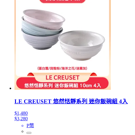
LE CREUSET 悠然恬靜系列 迷你飯碗組 4入
$1,480
$3,280
P幣