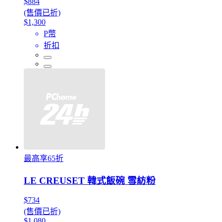
$884
(售價已折)
$1,300
P幣
折扣
最高享65折
LE CREUSET 韓式飯碗 雪紡粉
$734
(售價已折)
$1,080