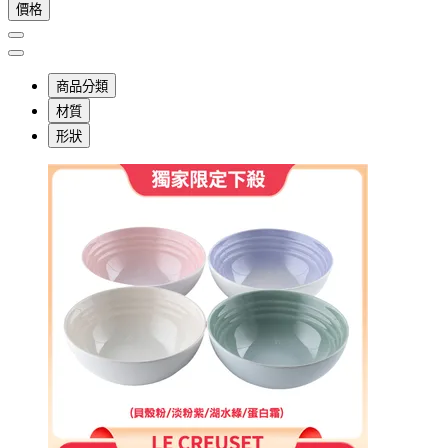
價格
商品分類
材質
形狀