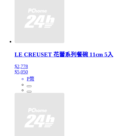
LE CREUSET 花蕾系列餐碗 11cm 5入
$2,778
$5,050
P幣