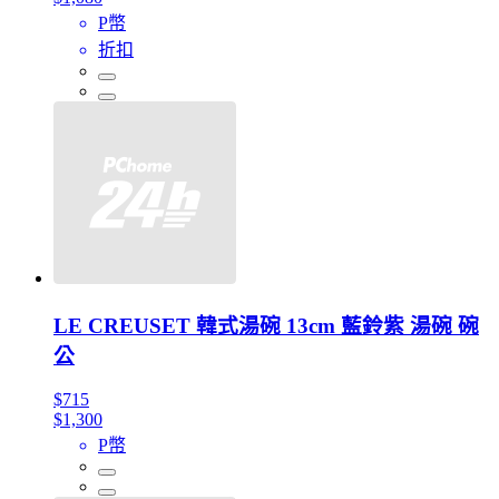
P幣
折扣
LE CREUSET 韓式湯碗 13cm 藍鈴紫 湯碗 碗
公
$715
$1,300
P幣