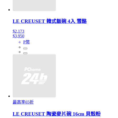
LE CREUSET 韓式飯碗 4入 雪酪
$2,173
$3,950
P幣
最高享65折
LE CREUSET 陶瓷麥片碗 16cm 貝殼粉