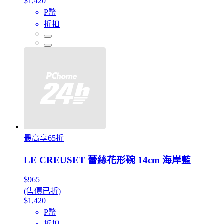
$1,420
P幣
折扣
最高享65折
LE CREUSET 蕾絲花形碗 14cm 海岸藍
$965
(售價已折)
$1,420
P幣