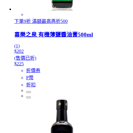
下單9折 滿額最高再折500
喜樂之泉 有機薄鹽醬油膏500ml
(1)
$202
(售價已折)
$225
折價券
P幣
折扣