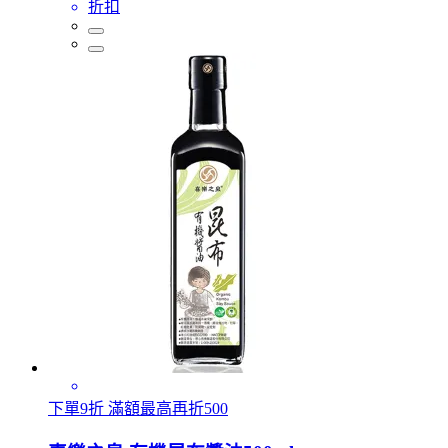
折扣
下單9折 滿額最高再折500