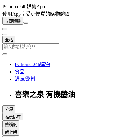
PChome24h購物App
使用App享受更優質的購物體驗
立即體驗
全站
PChome 24h購物
食品
罐頭/醬料
喜樂之泉 有機醬油
分類
推薦排序
熱銷度
新上架