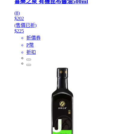
喜樂之泉 有機昆布醬油500ml
(8)
$202
(售價已折)
$225
折價券
P幣
折扣