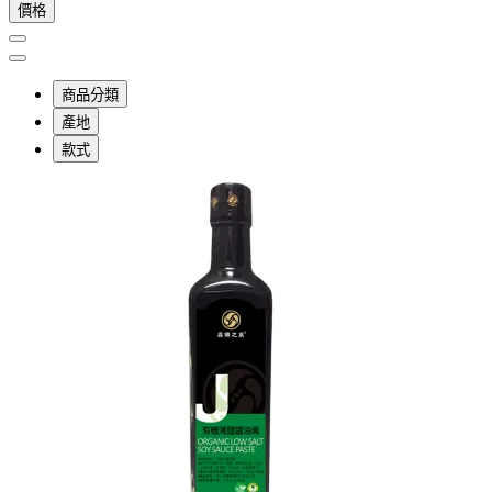
價格
商品分類
產地
款式