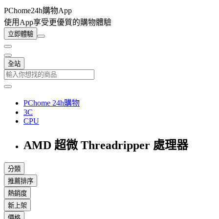
PChome24h購物App
使用App享受更優質的購物體驗
立即體驗
全站
PChome 24h購物
3C
CPU
AMD 超微 Threadripper 處理器
分類
推薦排序
熱銷度
新上架
價格