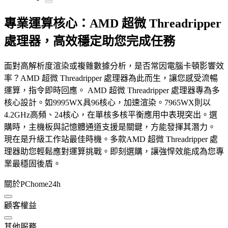
專業運算核心：AMD 超微 Threadripper
處理器，高效穩定助您完成任務
面對高解析度渲染或複雜數據分析，是否常因電腦卡頓影響效
率？AMD 超微 Threadripper 處理器為此而生，讓您感受流暢
運算，指令即時回應。 AMD 超微 Threadripper 處理器專為多
核心設計。如9995WX具96核心，加速渲染。7965WX則以
4.2GHz高頻、24核心，在單核多核平衡應用中表現突出。選
購時，主機板與記憶體通道支援是關鍵，方能發揮其潛力。
現在是升級工作站最佳時機。多款AMD 超微 Threadripper 處
理器助您輕鬆應對運算挑戰。即刻選購，讓強悍效能成為您專
業最穩固後盾。
關於PChome24h
顧客權益
其他服務