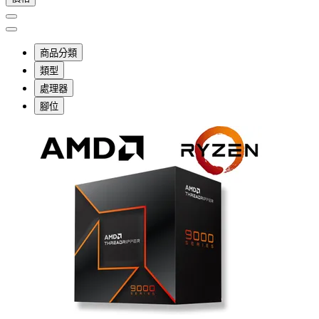
商品分類
類型
處理器
腳位