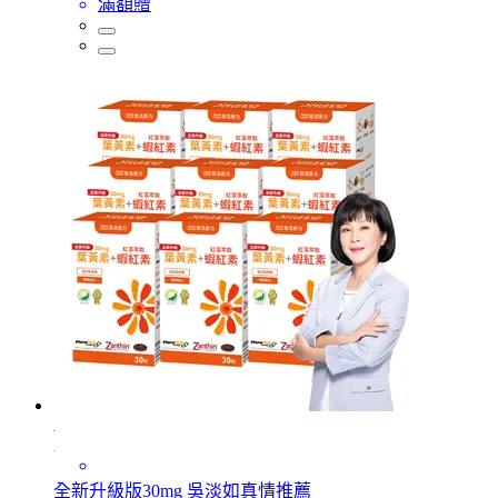
滿額贈
全新升級版30mg 吳淡如真情推薦