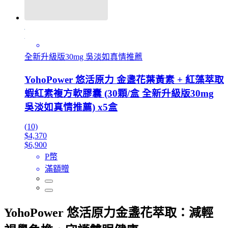
全新升級版30mg 吳淡如真情推薦
YohoPower 悠活原力 金盞花葉黃素 + 紅藻萃取
蝦紅素複方軟膠囊 (30顆/盒 全新升級版30mg
吳淡如真情推薦) x5盒
(10)
$4,370
$6,900
P幣
滿額贈
YohoPower 悠活原力金盞花萃取：減輕