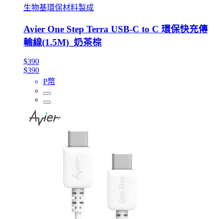
生物基環保材料製成
Avier One Step Terra USB-C to C 環保快充傳
輸線(1.5M)_奶茶棕
$390
$390
P幣