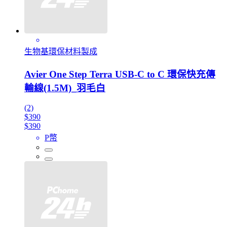
生物基環保材料製成
Avier One Step Terra USB-C to C 環保快充傳
輸線(1.5M)_羽毛白
(2)
$390
$390
P幣