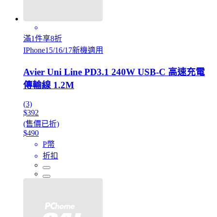
滿1件享8折
IPhone15/16/17新機適用
Avier Uni Line PD3.1 240W USB-C 高速充電
傳輸線 1.2M
(3)
$392
(售價已折)
$490
P幣
折扣