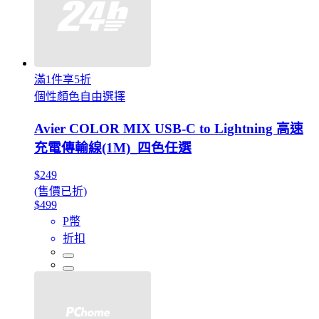
滿1件享5折
個性顏色自由選擇
Avier COLOR MIX USB-C to Lightning 高速
充電傳輸線(1M)_四色任選
$249
(售價已折)
$499
P幣
折扣