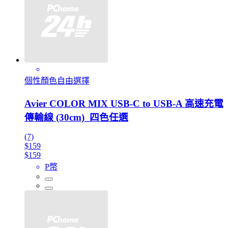
個性顏色自由選擇
Avier COLOR MIX USB-C to USB-A 高速充電
傳輸線 (30cm)_四色任選
(7)
$159
$159
P幣