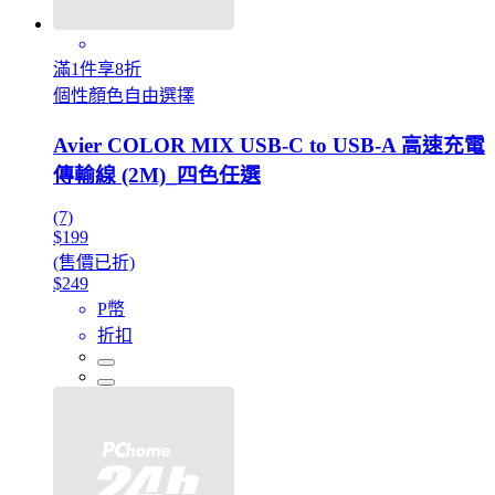
滿1件享8折
個性顏色自由選擇
Avier COLOR MIX USB-C to USB-A 高速充電
傳輸線 (2M)_四色任選
(7)
$199
(售價已折)
$249
P幣
折扣