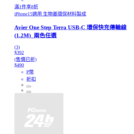
滿1件享8折
iPhone15適用 生物基環保材料製成
Avier One Step Terra USB-C 環保快充傳輸線
(1.2M)_兩色任選
(3)
$392
(售價已折)
$490
P幣
折扣