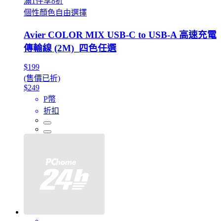
滿1件享8折
個性顏色自由選擇
Avier COLOR MIX USB-C to USB-A 高速充電
傳輸線 (2M)_四色任選
$199
(售價已折)
$249
P幣
折扣