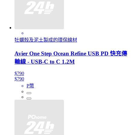
牡蠣殼及泥土製成的環保線材
Avier One Step Ocean Refine USB PD 快充傳
輸線 - USB-C to C 1.2M
$790
$790
P幣