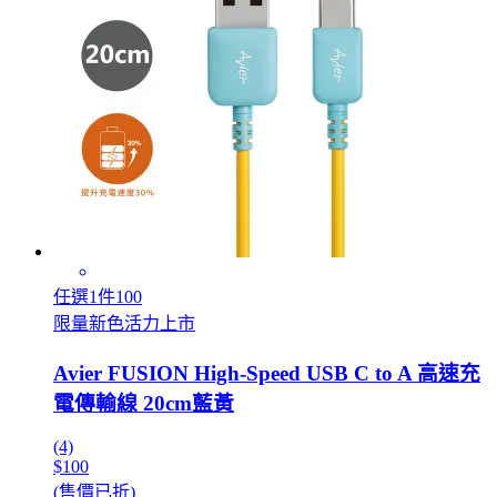
任選1件100
限量新色活力上市
Avier FUSION High-Speed USB C to A 高速充
電傳輸線 20cm藍黃
(4)
$100
(售價已折)