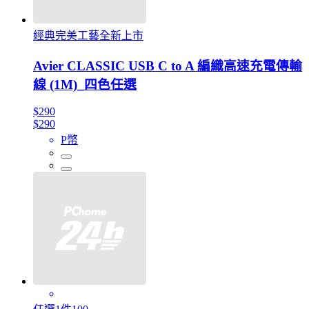
經典完美工藝全新上市
Avier CLASSIC USB C to A 編織高速充電傳輸
線 (1M)_四色任選
$290
$290
P幣