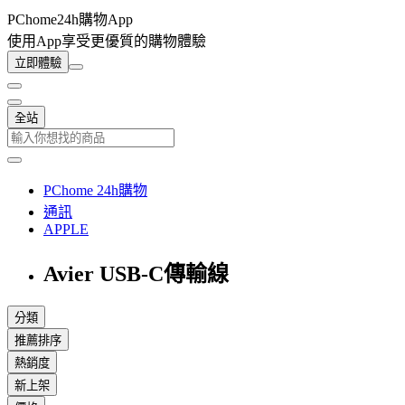
PChome24h購物App
使用App享受更優質的購物體驗
立即體驗
全站
PChome 24h購物
通訊
APPLE
Avier USB-C傳輸線
分類
推薦排序
熱銷度
新上架