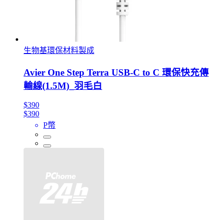
生物基環保材料製成
Avier One Step Terra USB-C to C 環保快充傳
輸線(1.5M)_羽毛白
$390
$390
P幣