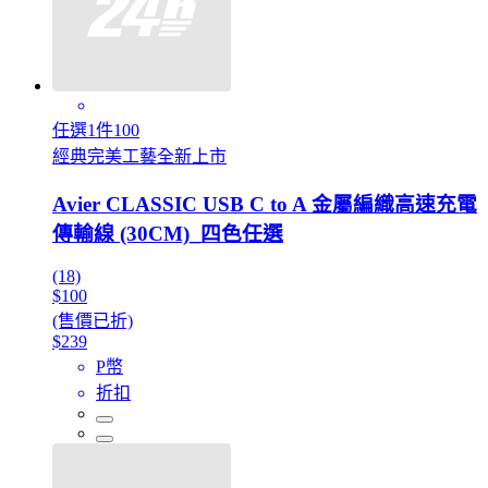
任選1件100
經典完美工藝全新上市
Avier CLASSIC USB C to A 金屬編織高速充電
傳輸線 (30CM)_四色任選
(18)
$100
(售價已折)
$239
P幣
折扣