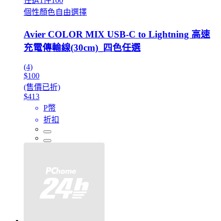
任選1件100
個性顏色自由選擇
Avier COLOR MIX USB-C to Lightning 高速
充電傳輸線(30cm)_四色任選
(4)
$100
(售價已折)
$413
P幣
折扣