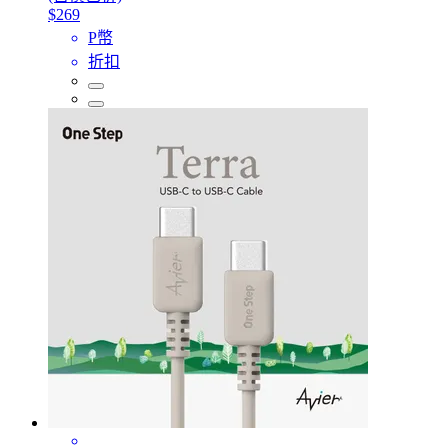
$269
P幣
折扣