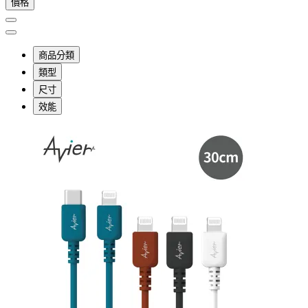
價格
商品分類
類型
尺寸
效能