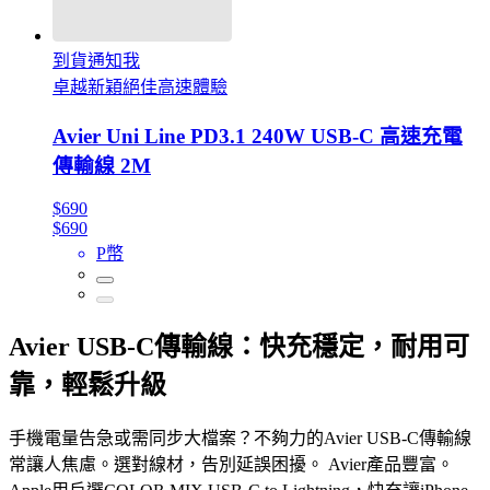
到貨通知我
卓越新穎絕佳高速體驗
Avier Uni Line PD3.1 240W USB-C 高速充電
傳輸線 2M
$690
$690
P幣
Avier USB-C傳輸線：快充穩定，耐用可
靠，輕鬆升級
手機電量告急或需同步大檔案？不夠力的Avier USB-C傳輸線
常讓人焦慮。選對線材，告別延誤困擾。 Avier產品豐富。