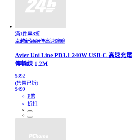
滿1件享8折
卓越新穎絕佳高速體驗
Avier Uni Line PD3.1 240W USB-C 高速充電
傳輸線 1.2M
$392
(售價已折)
$490
P幣
折扣