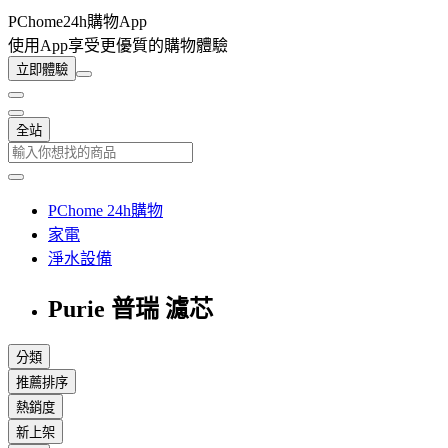
PChome24h購物App
使用App享受更優質的購物體驗
立即體驗
全站
PChome 24h購物
家電
淨水設備
Purie 普瑞 濾芯
分類
推薦排序
熱銷度
新上架