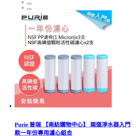
Purie 普瑞 【南紡購物中心】 兩道淨水器入門
款一年份專用濾心組合