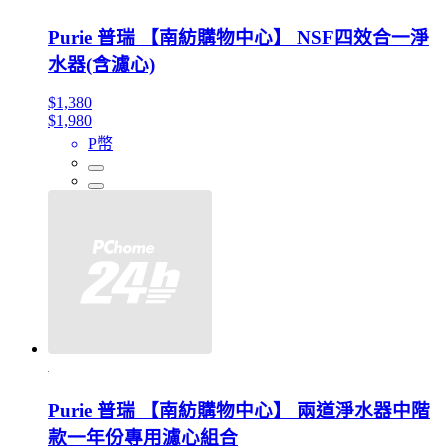
Purie 普瑞 【南紡購物中心】 NSF四效合一淨
水器(含濾心)
$1,380
$1,980
P幣
Purie 普瑞 【南紡購物中心】 兩道淨水器中階
款一年份專用濾心組合