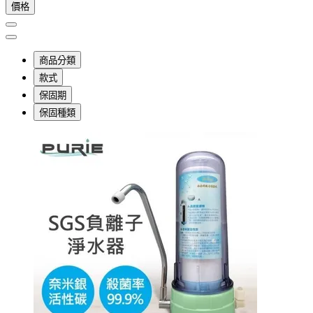
價格
商品分類
款式
保固期
保固種類