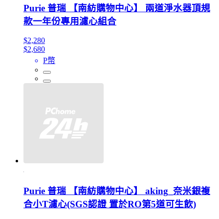
Purie 普瑞 【南紡購物中心】 兩道淨水器頂規
款一年份專用濾心組合
$2,280
$2,680
P幣
Purie 普瑞 【南紡購物中心】 aking_奈米銀複
合小T濾心(SGS認證 置於RO第5道可生飲)