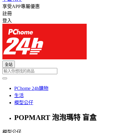
享受APP專屬優惠
註冊
登入
全站
PChome 24h購物
生活
模型公仔
POPMART 泡泡瑪特 盲盒
模型公仔