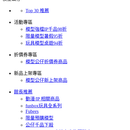
Top 30 推薦
活動專區
模型強檔IP千品98折
限量模型暑假95折
玩具模型桌遊94折
折價券專區
模型公仔折價券商品
新品上架專區
模型公仔新上架商品
館長推薦
動漫/IP 相關商品
funbox玩具全系列
Fubees
限量預購模型
公仔千品下殺