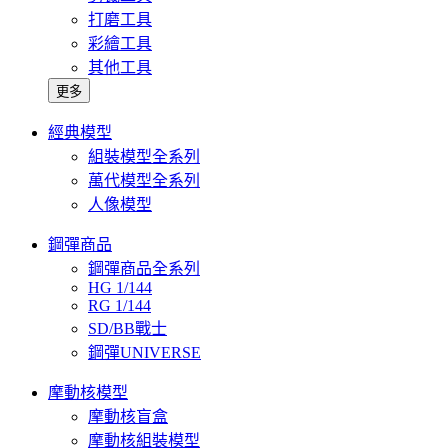
打磨工具
彩繪工具
其他工具
更多
經典模型
組裝模型全系列
萬代模型全系列
人像模型
鋼彈商品
鋼彈商品全系列
HG 1/144
RG 1/144
SD/BB戰士
鋼彈UNIVERSE
摩動核模型
摩動核盲盒
摩動核組裝模型