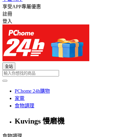
享受APP專屬優惠
註冊
登入
全站
PChome 24h購物
家電
食物調理
Kuvings 慢磨機
食物調理