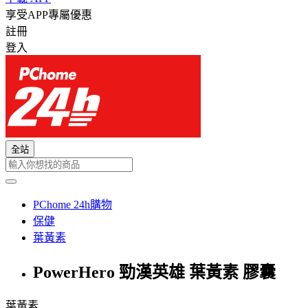
享受APP專屬優惠
註冊
登入
全站
PChome 24h購物
保健
葉黃素
PowerHero 勁漢英雄 葉黃素 膠囊
葉黃素