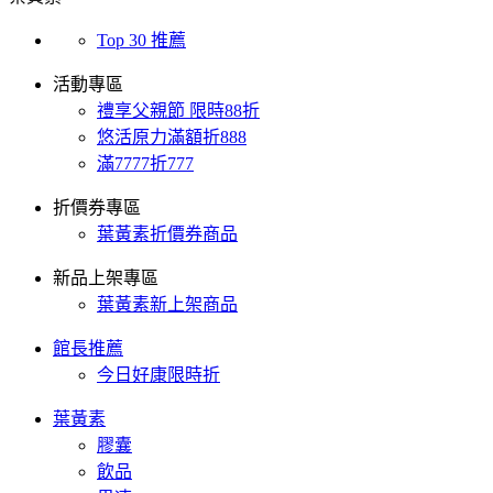
Top 30 推薦
活動專區
禮享父親節 限時88折
悠活原力滿額折888
滿7777折777
折價券專區
葉黃素折價券商品
新品上架專區
葉黃素新上架商品
館長推薦
今日好康限時折
葉黃素
膠囊
飲品