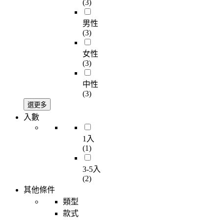
(3)
男性
(3)
女性
(3)
中性
(3)
選更多
入數
1入
(1)
3-5入
(2)
其他條件
類型
款式