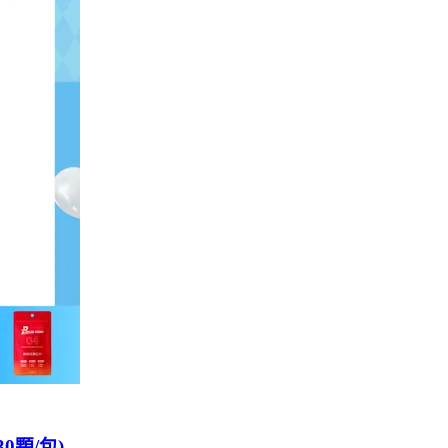
0顆/包)