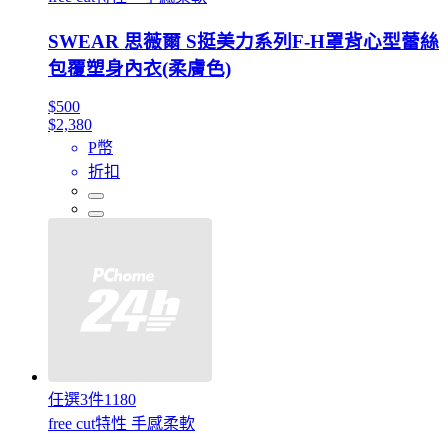
SWEAR 思薇爾 S挺美力系列F-H罩背心型蕾絲
包覆塑身內衣(柔膚色)
$500
$2,380
P幣
折扣
任選3件1180
free cut特性 手感柔軟