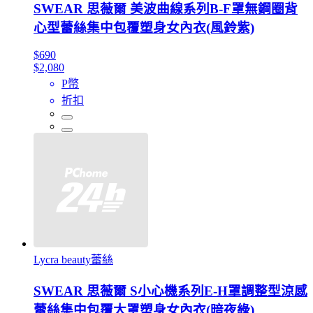
SWEAR 思薇爾 美波曲線系列B-F罩無鋼圈背
心型蕾絲集中包覆塑身女內衣(風鈴紫)
$690
$2,080
P幣
折扣
Lycra beauty蕾絲
SWEAR 思薇爾 S小心機系列E-H罩調整型涼感
蕾絲集中包覆大罩塑身女內衣(暗夜綠)