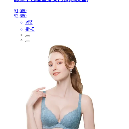
$1,680
$2,680
P幣
折扣