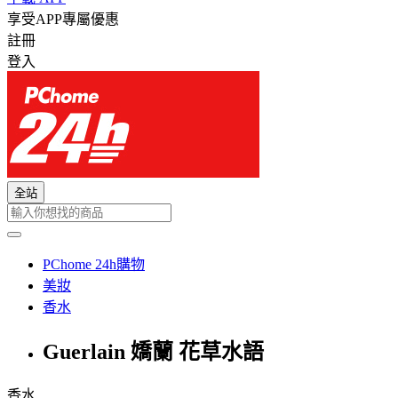
享受APP專屬優惠
註冊
登入
全站
PChome 24h購物
美妝
香水
Guerlain 嬌蘭 花草水語
香水