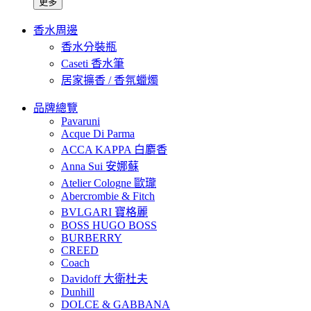
更多
香水周邊
香水分裝瓶
Caseti 香水筆
居家擴香 / 香氛蠟燭
品牌總覽
Pavaruni
Acque Di Parma
ACCA KAPPA 白麝香
Anna Sui 安娜蘇
Atelier Cologne 歐瓏
Abercrombie & Fitch
BVLGARI 寶格麗
BOSS HUGO BOSS
BURBERRY
CREED
Coach
Davidoff 大衛杜夫
Dunhill
DOLCE & GABBANA