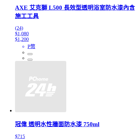
AXE 艾克獅 L500 長效型透明浴室防水漆內含
施工工具
(24)
$1,080
$1,200
P幣
冠偉 透明水性牆面防水漆 750ml
$715