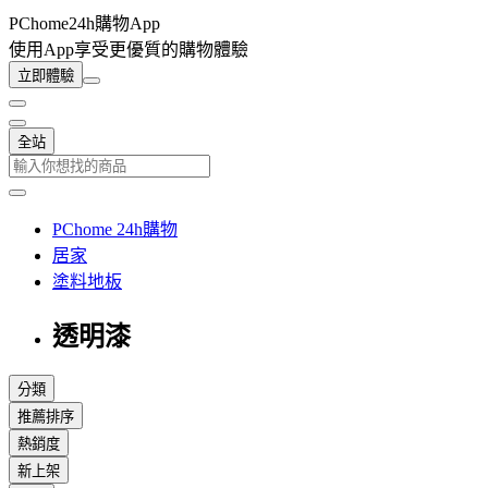
PChome24h購物App
使用App享受更優質的購物體驗
立即體驗
全站
PChome 24h購物
居家
塗料地板
透明漆
分類
推薦排序
熱銷度
新上架