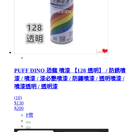
PUFF DINO 恐龍 噴漆 【128 透明】 / 防銹噴
漆 / 噴漆 / 漆必艷噴漆 / 防鏽噴漆 / 透明噴漆 /
噴漆透明 / 透明漆
(10)
$130
$200
P幣