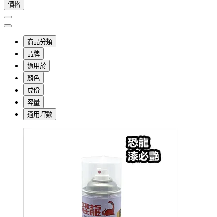
價格
商品分類
品牌
適用於
顏色
成份
容量
適用坪數