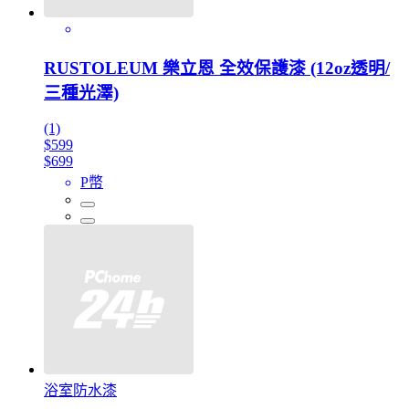
RUSTOLEUM 樂立恩 全效保護漆 (12oz透明/
三種光澤)
(1)
$599
$699
P幣
浴室防水漆