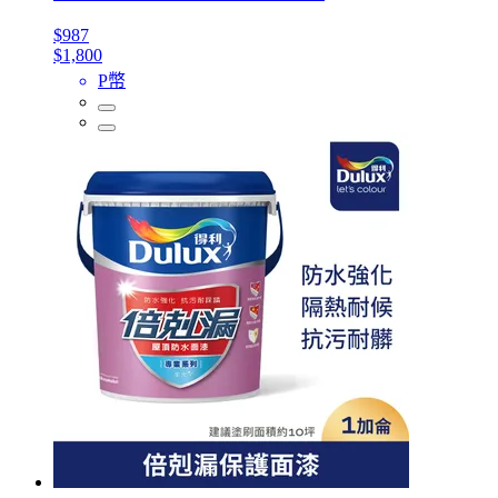
$987
$1,800
P幣