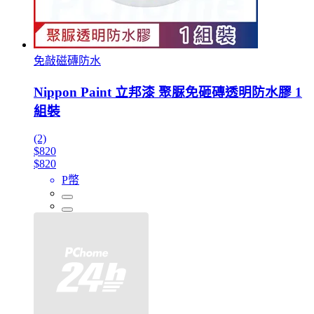
免敲磁磚防水
Nippon Paint 立邦漆 聚脲免砸磚透明防水膠 1
組裝
(2)
$820
$820
P幣