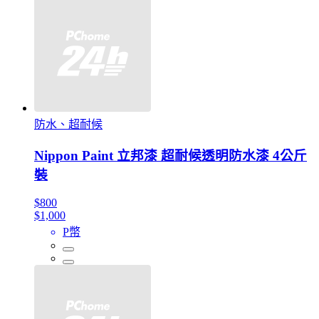
防水、超耐候
Nippon Paint 立邦漆 超耐候透明防水漆 4公斤
裝
$800
$1,000
P幣