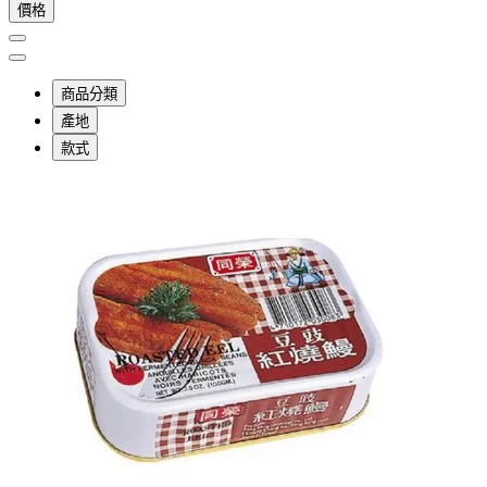
價格
商品分類
產地
款式