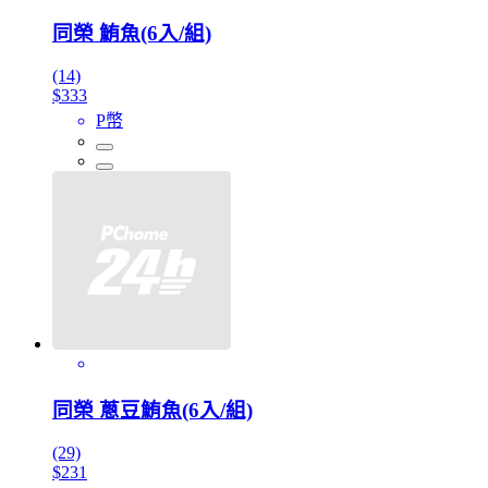
同榮 鮪魚(6入/組)
(14)
$333
P幣
同榮 蔥豆鮪魚(6入/組)
(29)
$231