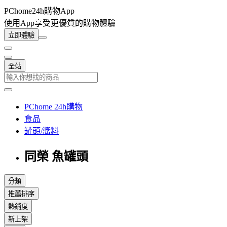
PChome24h購物App
使用App享受更優質的購物體驗
立即體驗
全站
PChome 24h購物
食品
罐頭/醬料
同榮 魚罐頭
分類
推薦排序
熱銷度
新上架