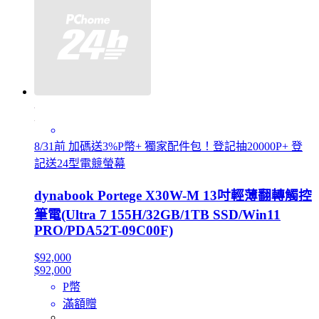
8/31前 加碼送3%P幣+ 獨家配件包！登記抽20000P+ 登
記送24型電競螢幕
dynabook Portege X30W-M 13吋輕薄翻轉觸控
筆電(Ultra 7 155H/32GB/1TB SSD/Win11
PRO/PDA52T-09C00F)
$92,000
$92,000
P幣
滿額贈