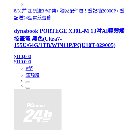
8/31前 加碼送3 %P幣+ 獨家配件包！登記抽20000P+ 登
記送24型電競螢幕
dynabook PORTEGE X30L-M 13吋AI輕薄觸
控筆電 黑色(Ultra7-
155U/64G/1TB/WIN11P/PQU10T-029005)
$110,000
$110,000
P幣
滿額贈