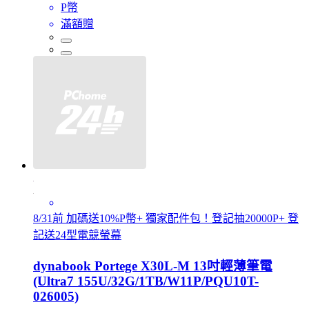
P幣
滿額贈
8/31前 加碼送10%P幣+ 獨家配件包！登記抽20000P+ 登
記送24型電競螢幕
dynabook Portege X30L-M 13吋輕薄筆電
(Ultra7 155U/32G/1TB/W11P/PQU10T-
026005)