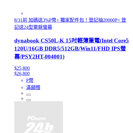
8/31前 加碼送3%P幣+ 獨家配件包！登記抽20000P+ 登
記送24型電競螢幕
dynabook CS50L-K 15吋輕薄筆電(Intel Core5
120U/16GB DDR5/512GB/Win11/FHD IPS螢
幕/PSY2HT-004001)
$25,800
$26,800
P幣
滿額贈