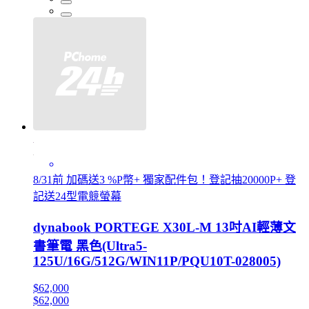
8/31前 加碼送3 %P幣+ 獨家配件包！登記抽20000P+ 登
記送24型電競螢幕
dynabook PORTEGE X30L-M 13吋AI輕薄文
書筆電 黑色(Ultra5-
125U/16G/512G/WIN11P/PQU10T-028005)
$62,000
$62,000