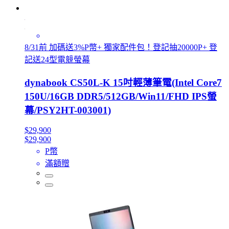
8/31前 加碼送3%P幣+ 獨家配件包！登記抽20000P+ 登
記送24型電競螢幕
dynabook CS50L-K 15吋輕薄筆電(Intel Core7
150U/16GB DDR5/512GB/Win11/FHD IPS螢
幕/PSY2HT-003001)
$29,900
$29,900
P幣
滿額贈