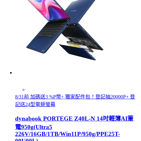
8/31前 加碼送3 %P幣+ 獨家配件包！登記抽20000P+ 登
記送24型電競螢幕
dynabook PORTEGE Z40L-N 14吋輕薄AI筆
電950g(Ultra5
226V/16GB/1TB/Win11P/950g/PPE25T-
00U00L)