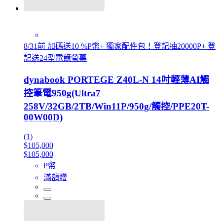
8/31前 加碼送10 %P幣+ 獨家配件包！登記抽20000P+ 登
記送24型電競螢幕
dynabook PORTEGE Z40L-N 14吋輕薄AI觸
控筆電950g(Ultra7
258V/32GB/2TB/Win11P/950g/觸控/PPE20T-
00W00D)
(1)
$105,000
$105,000
P幣
滿額贈