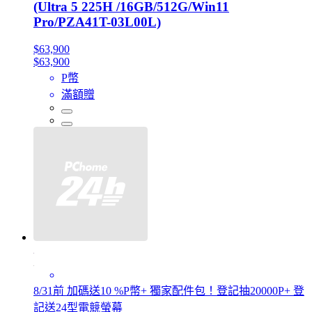
(Ultra 5 225H /16GB/512G/Win11
Pro/PZA41T-03L00L)
$63,900
$63,900
P幣
滿額贈
8/31前 加碼送10 %P幣+ 獨家配件包！登記抽20000P+ 登
記送24型電競螢幕