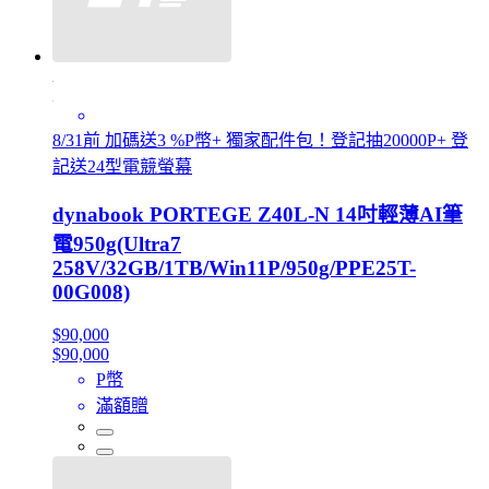
8/31前 加碼送3 %P幣+ 獨家配件包！登記抽20000P+ 登
記送24型電競螢幕
dynabook PORTEGE Z40L-N 14吋輕薄AI筆
電950g(Ultra7
258V/32GB/1TB/Win11P/950g/PPE25T-
00G008)
$90,000
$90,000
P幣
滿額贈