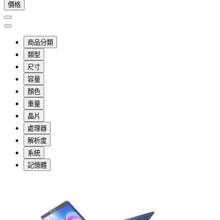
價格
商品分類
類型
尺寸
容量
顏色
重量
晶片
處理器
解析度
系統
記憶體