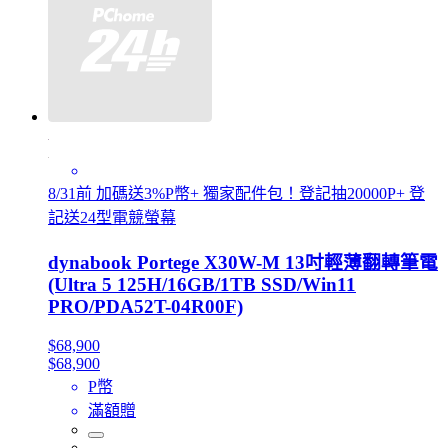
8/31前 加碼送3%P幣+ 獨家配件包！登記抽20000P+ 登
記送24型電競螢幕
dynabook Portege X30W-M 13吋輕薄翻轉筆電
(Ultra 5 125H/16GB/1TB SSD/Win11
PRO/PDA52T-04R00F)
$68,900
$68,900
P幣
滿額贈