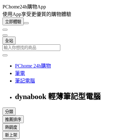
PChome24h購物App
使用App享受更優質的購物體驗
立即體驗
全站
PChome 24h購物
筆電
筆記電腦
dynabook 輕薄筆記型電腦
分類
推薦排序
熱銷度
新上架