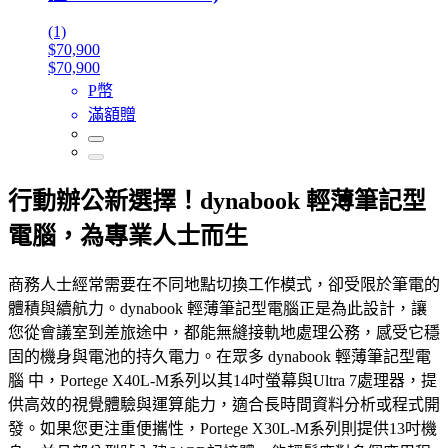
(1)
$70,900
$70,900
P幣
滿額贈
行動辦公新選擇！dynabook 輕薄筆記型
電腦，為專業人士而生
商務人士經常需要在不同地點切換工作模式，卻受限於筆電的
體積與續航力。dynabook 輕薄筆記型電腦正是為此設計，讓
您從會議室到差旅途中，都能無縫接軌地處理公務，感受它穩
固的機身與電池的持久電力。在眾多 dynabook 輕薄筆記型電
腦 中，Portege X40L-M系列以其14吋螢幕與Ultra 7處理器，提
供高效的視覺體驗與運算能力，適合長時間資料分析或程式開
發。如果您更注重便攜性，Portege X30L-M系列則提供13吋機