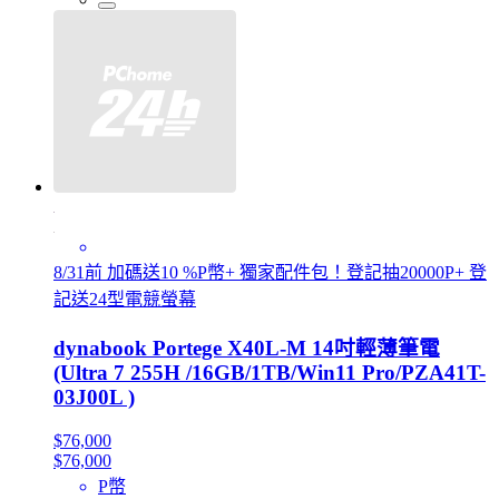
8/31前 加碼送10 %P幣+ 獨家配件包！登記抽20000P+ 登
記送24型電競螢幕
dynabook Portege X40L-M 14吋輕薄筆電
(Ultra 7 255H /16GB/1TB/Win11 Pro/PZA41T-
03J00L )
$76,000
$76,000
P幣