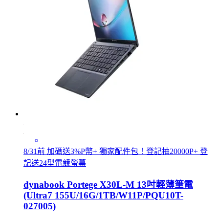
8/31前 加碼送3%P幣+ 獨家配件包！登記抽20000P+ 登
記送24型電競螢幕
dynabook Portege X30L-M 13吋輕薄筆電
(Ultra7 155U/16G/1TB/W11P/PQU10T-
027005)