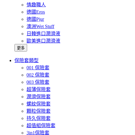
情趣職人
德國Eros
德國Pjur
澳洲Wet Stuff
日韓進口潤滑液
歐美進口潤滑液
更多
保險套類型
001 保險套
002 保險套
003 保險套
超薄保險套
潤滑保險套
螺紋保險套
顆粒保險套
持久保險套
超值組保險套
3in1保險套