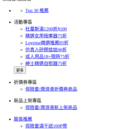
Top 30 推薦
活動專區
杜蕾斯滿1200折$100
精選女用按摩器75折
Lovense精選推薦85折
仿真人矽膠娃娃66折
成人用品18+限時75折
紳士精選自慰器75折
更多
折價券專區
保險套/潤滑液折價券商品
新品上架專區
保險套/潤滑液新上架商品
館長推薦
保險套滿千送100P幣