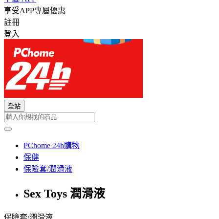
享受APP專屬優惠
註冊
登入
全站
PChome 24h購物
保健
保險套/潤滑液
Sex Toys 潤滑液
保險套/潤滑液