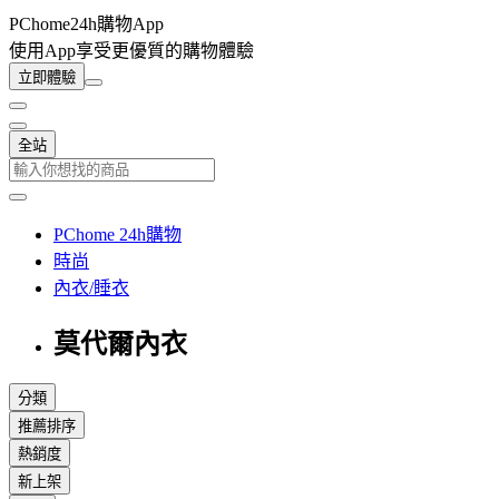
PChome24h購物App
使用App享受更優質的購物體驗
立即體驗
全站
PChome 24h購物
時尚
內衣/睡衣
莫代爾內衣
分類
推薦排序
熱銷度
新上架