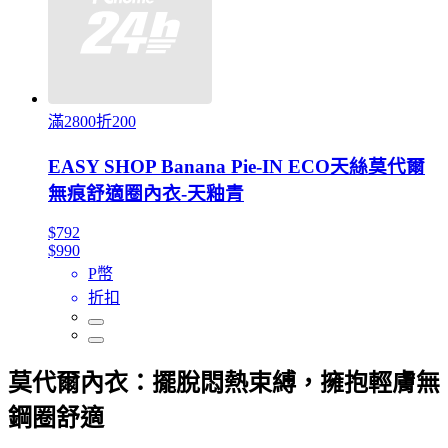
滿2800折200
EASY SHOP Banana Pie-IN ECO天絲莫代爾
無痕舒適圈內衣-天釉青
$792
$990
P幣
折扣
莫代爾內衣：擺脫悶熱束縛，擁抱輕膚無
鋼圈舒適