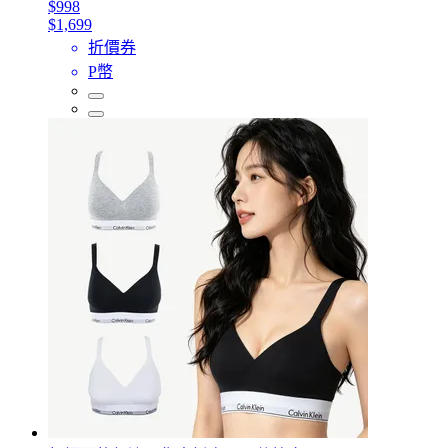
$998
$1,699
折價券
P幣