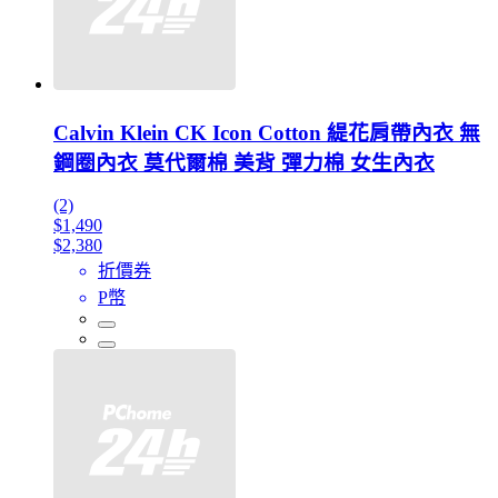
Calvin Klein CK Icon Cotton 緹花肩帶內衣 無
鋼圈內衣 莫代爾棉 美背 彈力棉 女生內衣
(2)
$1,490
$2,380
折價券
P幣