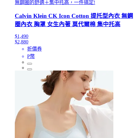
無鋼圈的舒適＋集中托高，一件搞定!
Calvin Klein CK Icon Cotton 提托型內衣 無鋼
圈內衣 胸罩 女生內著 莫代爾棉 集中托高
$1,490
$2,880
折價券
P幣