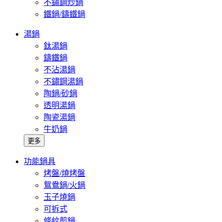
不鏽鋼炒鍋
鐵鍋/鑄鐵鍋
湯鍋
鈦湯鍋
鑄鐵鍋
不沾湯鍋
不鏽鋼湯鍋
陶鍋/砂鍋
透明湯鍋
陶瓷湯鍋
牛奶鍋
更多
功能鍋具
烤盤/燒烤盤
鴛鴦鍋/火鍋
玉子燒鍋
可拆式
條紋煎鍋