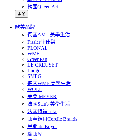
韓國Queen Art
更多
歐美品牌
德國AMT 美學生活
Fissler菲仕樂
FLONAL
WMF
GreenPan
LE CREUSET
Lodge
SMEG
德國WMF 美學生活
WOLL
美亞 MEYER
法國Staub 美學生活
法國特福Tefal
康寧鍋具Corelle Brands
畢耶 de Buyer
瑞康屋