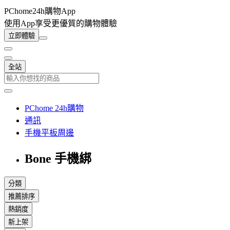
PChome24h購物App
使用App享受更優質的購物體驗
立即體驗
全站
PChome 24h購物
通訊
手機平板周邊
Bone 手機綁
分類
推薦排序
熱銷度
新上架