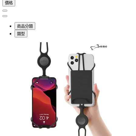
價格
商品分類
類型