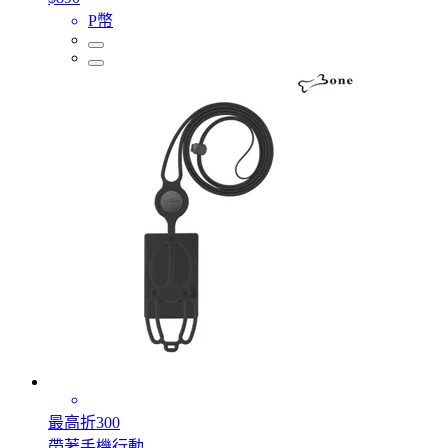
P幣
最高折300
帶著手機行動