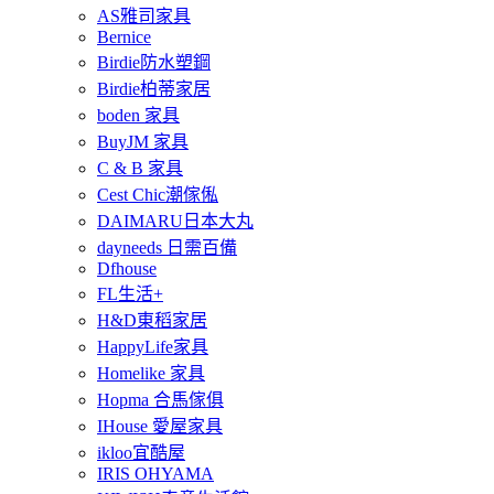
AS雅司家具
Bernice
Birdie防水塑鋼
Birdie柏蒂家居
boden 家具
BuyJM 家具
C & B 家具
Cest Chic潮傢俬
DAIMARU日本大丸
dayneeds 日需百備
Dfhouse
FL生活+
H&D東稻家居
HappyLife家具
Homelike 家具
Hopma 合馬傢俱
IHouse 愛屋家具
ikloo宜酷屋
IRIS OHYAMA