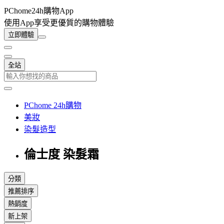
PChome24h購物App
使用App享受更優質的購物體驗
立即體驗
全站
PChome 24h購物
美妝
染髮造型
倫士度 染髮霜
分類
推薦排序
熱銷度
新上架