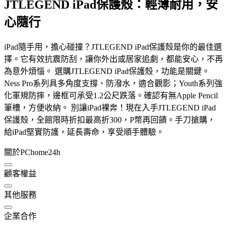
JTLEGEND iPad保護殼：輕薄耐用，安
心隨行
iPad隨手用，擔心碰撞？JTLEGEND iPad保護殼是你的最佳選
擇。它有效抗震防刮，讓你外出或居家追劇，都能安心，不再
為意外煩惱。 選購JTLEGEND iPad保護殼，功能是關鍵。
Ness Pro系列具多角度支撐、防潑水，適合觀影；Youth系列強
化軍規防摔，邊框可承受1.2公尺跌落。確認有無Apple Pencil
筆槽，方便收納。 別讓iPad裸奔！現在入手JTLEGEND iPad
保護殼，全館限時折扣最高折300，P幣再回饋。手刀搶購，
給iPad堅實防護，延長壽命，享受順手體驗。
關於PChome24h
顧客權益
其他服務
企業合作