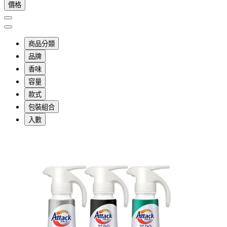
價格
商品分類
品牌
香味
容量
款式
包裝組合
入數