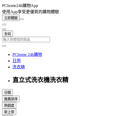
PChome24h購物App
使用App享受更優質的購物體驗
立即體驗
全站
PChome 24h購物
日用
洗衣精
直立式洗衣機洗衣精
分類
推薦排序
熱銷度
新上架