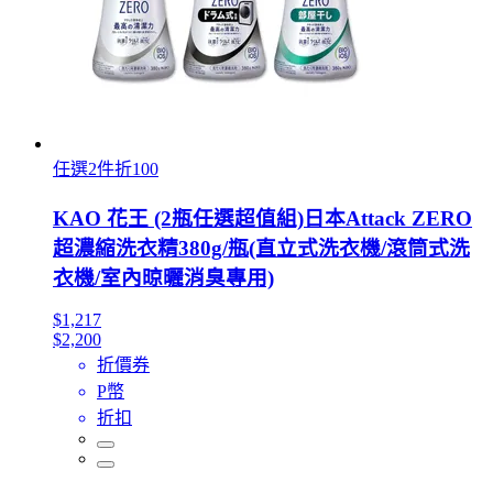
任選2件折100
KAO 花王 (2瓶任選超值組)日本Attack ZERO
超濃縮洗衣精380g/瓶(直立式洗衣機/滾筒式洗
衣機/室內晾曬消臭專用)
$1,217
$2,200
折價券
P幣
折扣